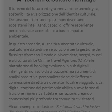
14. Tourism & Culture Heritage
Il turismo del futuro integra innovazione tecnologica,
sostenibilità e valorizzazione dell’identità culturale.
Destinazioni, territori e patrimoni diventano
ecosistemi intelligenti, capaci di offrire esperienze
personalizzate, accessibili e a basso impatto
ambientale.
In questo scenario, AI, realtà aumentata e virtuale,
piattaforme data-driven e soluzioni per la gestione dei
flussi trasformano il modo di vivere città, borghi, musei
e siti culturali. Le Online Travel Agencies (OTA) e le
piattaforme di booking evolvono in hub digitali
intelligenti: non solo distribuzione, ma strumenti di
analisi predittiva, personalizzazione dell’offerta e
connessione diretta tra operatori locali e viaggiatori. La
digitalizzazione del patrimonio abilita nuove forme di
fruizione immersiva, tutela e narrazione, creando
connessioni più profonde tra comunità e visitatori.
Alcuni esempi di industries:
Sustainable and Inclusive