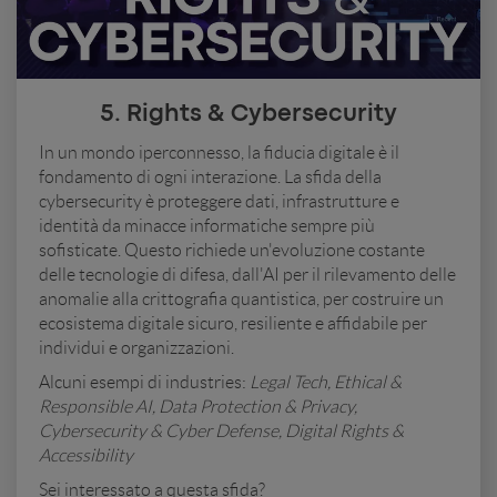
5. Rights & Cybersecurity
In un mondo iperconnesso, la fiducia digitale è il
fondamento di ogni interazione. La sfida della
cybersecurity è proteggere dati, infrastrutture e
identità da minacce informatiche sempre più
sofisticate. Questo richiede un'evoluzione costante
delle tecnologie di difesa, dall'AI per il rilevamento delle
anomalie alla crittografia quantistica, per costruire un
ecosistema digitale sicuro, resiliente e affidabile per
individui e organizzazioni.
Alcuni esempi di industries:
Legal Tech, Ethical &
Responsible AI, Data Protection & Privacy,
Cybersecurity & Cyber Defense, Digital Rights &
Accessibility
Sei interessato a questa sfida?