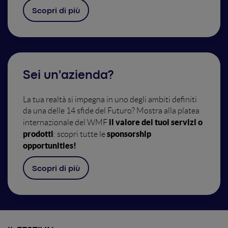
Scopri di più
Sei un'azienda?
La tua realtà si impegna in uno degli ambiti definiti
da una delle 14 sfide del Futuro? Mostra alla platea
il valore dei tuoi servizi o
internazionale del WMF
prodotti
sponsorship
: scopri tutte le
opportunities!
Scopri di più