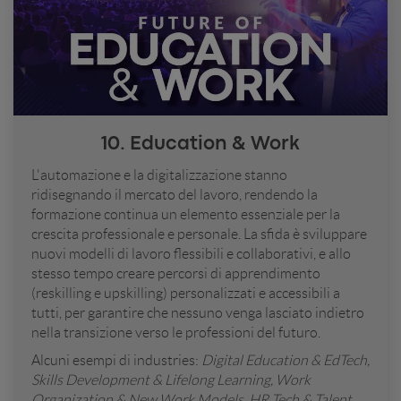
10. Education & Work
L'automazione e la digitalizzazione stanno
ridisegnando il mercato del lavoro, rendendo la
formazione continua un elemento essenziale per la
crescita professionale e personale. La sfida è sviluppare
nuovi modelli di lavoro flessibili e collaborativi, e allo
stesso tempo creare percorsi di apprendimento
(reskilling e upskilling) personalizzati e accessibili a
tutti, per garantire che nessuno venga lasciato indietro
nella transizione verso le professioni del futuro.
Alcuni esempi di industries:
Digital Education & EdTech,
Skills Development & Lifelong Learning, Work
Organization & New Work Models, HR Tech & Talent