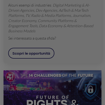
Alcuni esempi di industries:
Digital Marketing & AI-
Driven Agencies, Dev Agencies, AdTech & MarTech
Platforms, TV, Radio & Media Platforms, Journalism,
Creator Economy, Community Platforms &
Engagement Tools, Data Economy & Attention-Based
Business Models
Sei interessato a questa sfida?
Scopri le opportunità