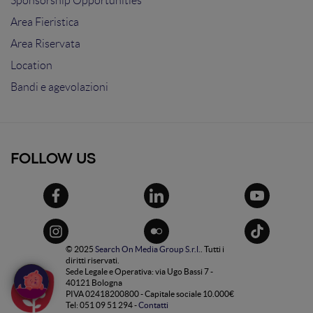
Sponsorship Opportunities
Area Fieristica
Area Riservata
Location
Bandi e agevolazioni
FOLLOW US
© 2025
Search On Media Group S.r.l.
. Tutti i
diritti riservati.
Sede Legale e Operativa: via Ugo Bassi 7 -
40121 Bologna
PIVA 02418200800 - Capitale sociale 10.000€
Tel: 051 09 51 294 -
Contatti