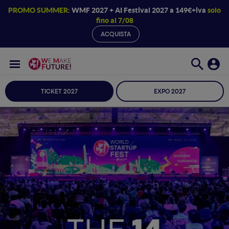
PROMO SUMMER:
WMF 2027 + AI Festival 2027 a 149€+iva
solo
fino al 7/08
ACQUISTA
TICKET 2027
EXPO 2027