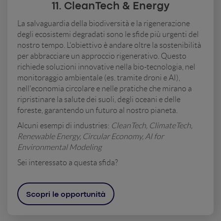
11. CleanTech & Energy
La salvaguardia della biodiversità e la rigenerazione
degli ecosistemi degradati sono le sfide più urgenti del
nostro tempo. L'obiettivo è andare oltre la sostenibilità
per abbracciare un approccio rigenerativo. Questo
richiede soluzioni innovative nella bio-tecnologia, nel
monitoraggio ambientale (es. tramite droni e AI),
nell'economia circolare e nelle pratiche che mirano a
ripristinare la salute dei suoli, degli oceani e delle
foreste, garantendo un futuro al nostro pianeta.
Alcuni esempi di industries:
CleanTech, ClimateTech,
Renewable Energy, Circular Economy, AI for
Environmental Modeling
Sei interessato a questa sfida?
Scopri le opportunità