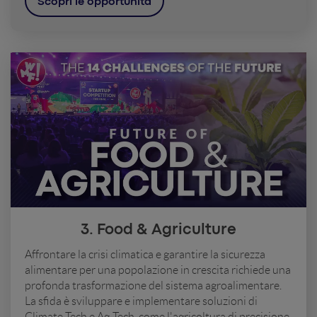
Scopri le opportunità
3. Food & Agriculture
Affrontare la crisi climatica e garantire la sicurezza
alimentare per una popolazione in crescita richiede una
profonda trasformazione del sistema agroalimentare.
La sfida è sviluppare e implementare soluzioni di
Climate Tech e Ag-Tech, come l'agricoltura di precisione,