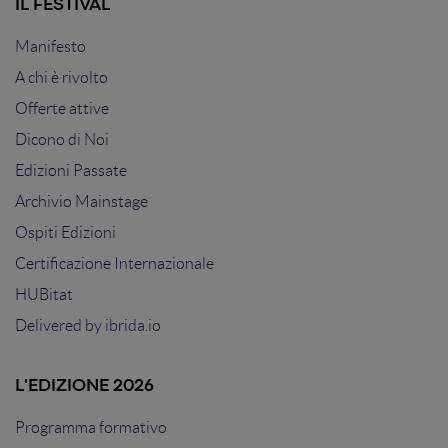
IL FESTIVAL
Manifesto
A chi è rivolto
Offerte attive
Dicono di Noi
Edizioni Passate
Archivio Mainstage
Ospiti Edizioni
Certificazione Internazionale
HUBitat
Delivered by
ibrida.io
L'EDIZIONE 2026
Programma formativo