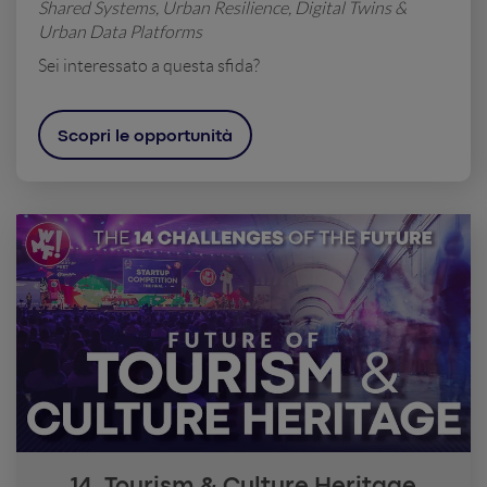
Shared Systems, Urban Resilience, Digital Twins &
Urban Data Platforms
Sei interessato a questa sfida?
Scopri le opportunità