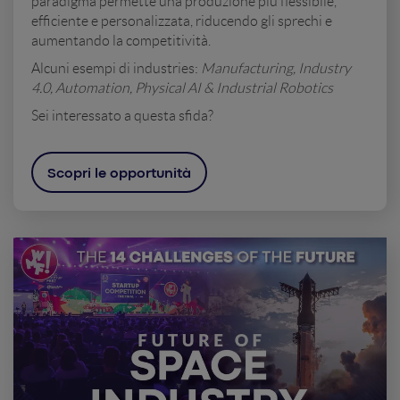
paradigma permette una produzione più flessibile,
efficiente e personalizzata, riducendo gli sprechi e
aumentando la competitività.
Alcuni esempi di industries:
Manufacturing, Industry
4.0, Automation, Physical AI & Industrial Robotics
Sei interessato a questa sfida?
Scopri le opportunità