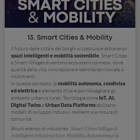
13. Smart Cities & Mobility
Il futuro delle città e dei borghi si costruisce attraverso
spazi intelligenti e mobilità sostenibile
. Smart Cities
e Smart Villages diventano ecosistemi connessi, dove
qualità della vita, innovazione e identità territoriale si
incontrano.
mobilità autonoma, condivisa
In questo contesto, la
ed elettrica
è elemento chiave per ridisegnare gli
IoT, AI,
ambienti urbani e rurali. Tecnologie come
Digital Twins
Urban Data Platforms
e
abilitano
modelli di sviluppo inclusivi, resilienti e a misura di
comunità.
Alcuni esempi di industries:
Smart Cities/Village &
Intelligent Infrastructure, Mobility, Autonomous &