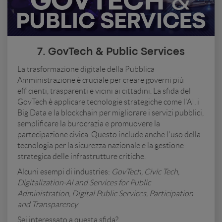
7. GovTech & Public Services
La trasformazione digitale della Pubblica
Amministrazione è cruciale per creare governi più
efficienti, trasparenti e vicini ai cittadini. La sfida del
GovTech è applicare tecnologie strategiche come l'AI, i
Big Data e la blockchain per migliorare i servizi pubblici,
semplificare la burocrazia e promuovere la
partecipazione civica. Questo include anche l'uso della
tecnologia per la sicurezza nazionale e la gestione
strategica delle infrastrutture critiche.
Alcuni esempi di industries:
GovTech, Civic Tech,
Digitalization-AI and Services for Public
Administration, Digital Public Services, Participation
and Transparency
Sei interessato a questa sfida?