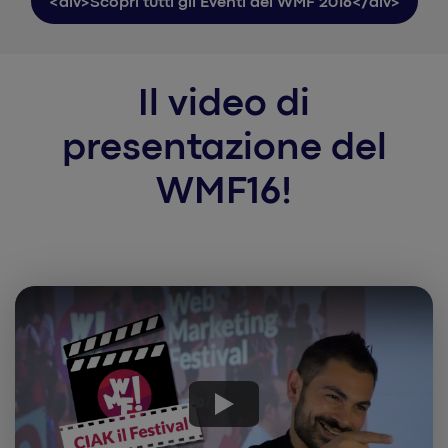
<div>Scopri tutti gli Eventi del WMF 2016</div>
Il video di
presentazione del
WMF16!