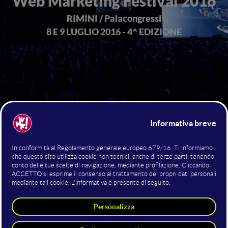
Web Marketing Festival 2016
RIMINI / Palacongressi
8 E 9 LUGLIO 2016 - 4^ EDIZIONE
+4 milioni
38mila metri quadrati di networking
raggiunti
Digital Marketing
SEO