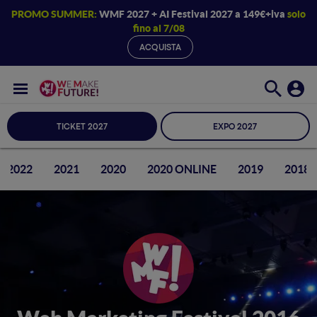
PROMO SUMMER:
WMF 2027 + AI Festival 2027 a 149€+iva
solo
fino al 7/08
ACQUISTA
TICKET 2027
EXPO 2027
2022
2021
2020
2020 ONLINE
2019
2018