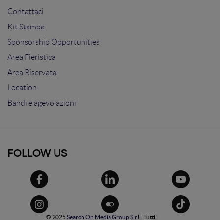
Contattaci
Kit Stampa
Sponsorship Opportunities
Area Fieristica
Area Riservata
Location
Bandi e agevolazioni
FOLLOW US
© 2025
Search On Media Group S.r.l.
. Tutti i