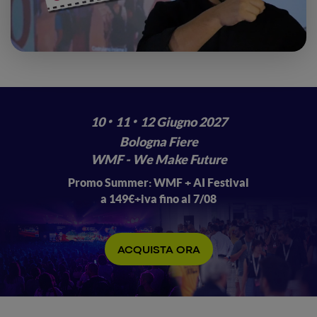
·
·
10
11
12 Giugno 2027
Bologna Fiere
WMF - We Make Future
Promo Summer: WMF + AI Festival
a 149€+iva fino al 7/08
ACQUISTA ORA