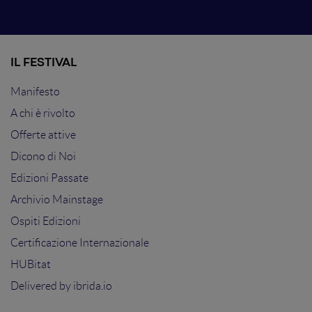
IL FESTIVAL
Manifesto
A chi è rivolto
Offerte attive
Dicono di Noi
Edizioni Passate
Archivio Mainstage
Ospiti Edizioni
Certificazione Internazionale
HUBitat
Delivered by
ibrida.io