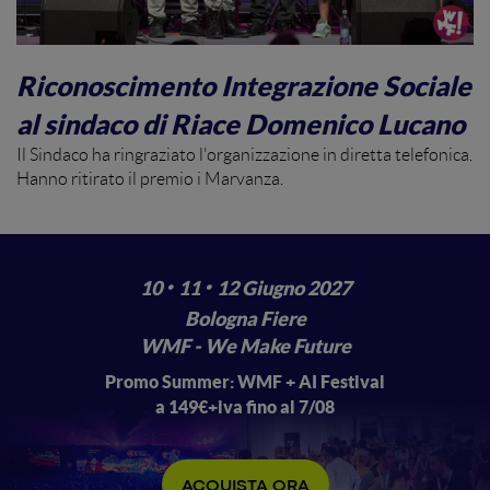
Riconoscimento Integrazione Sociale
al sindaco di Riace Domenico Lucano
Il Sindaco ha ringraziato l'organizzazione in diretta telefonica.
Hanno ritirato il premio i Marvanza.
·
·
10
11
12 Giugno 2027
Bologna Fiere
WMF - We Make Future
Promo Summer: WMF + AI Festival
a 149€+iva fino al 7/08
ACQUISTA ORA