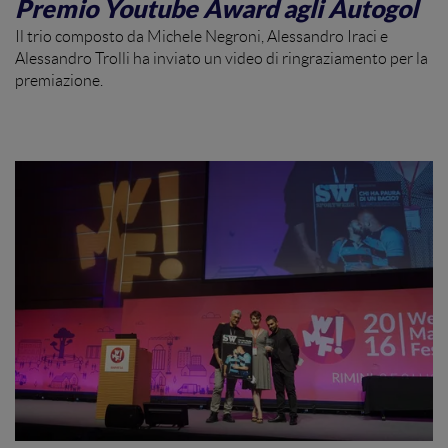
Premio Youtube Award agli Autogol
Il trio composto da Michele Negroni, Alessandro Iraci e
Alessandro Trolli ha inviato un video di ringraziamento per la
premiazione.