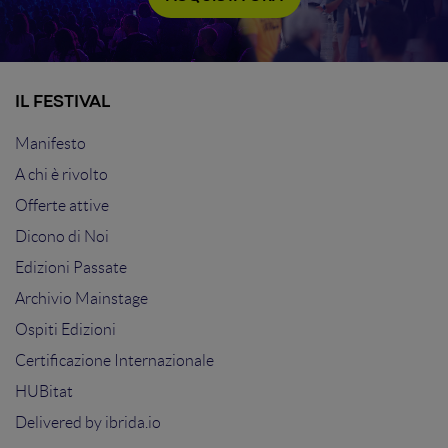
IL FESTIVAL
Manifesto
A chi è rivolto
Offerte attive
Dicono di Noi
Edizioni Passate
Archivio Mainstage
Ospiti Edizioni
Certificazione Internazionale
HUBitat
Delivered by
ibrida.io