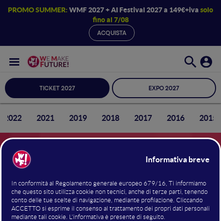
PROMO SUMMER:
WMF 2027 + AI Festival 2027 a 149€+iva
solo
fino al 7/08
ACQUISTA
TICKET 2027
EXPO 2027
2022
2021
2019
2018
2017
2016
2015