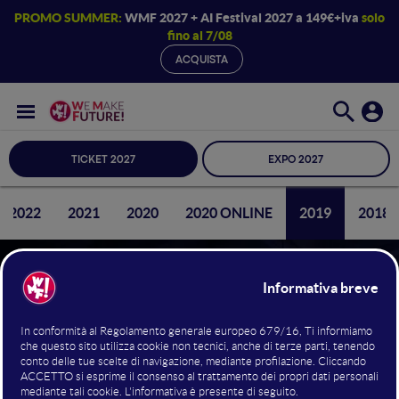
PROMO SUMMER:
WMF 2027 + AI Festival 2027 a 149€+iva
solo
fino al 7/08
ACQUISTA
TICKET 2027
EXPO 2027
2022
2021
2020
2020 ONLINE
2019
2018