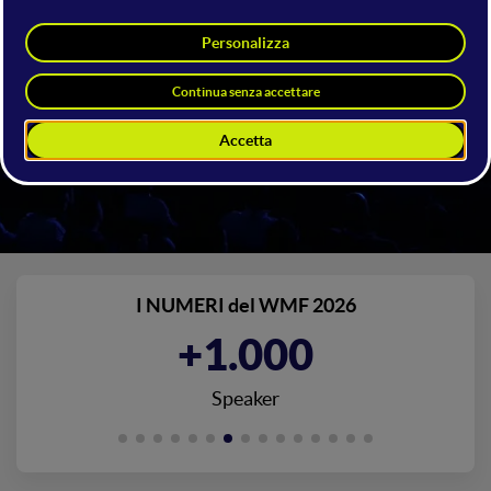
Web Marketing Festival 2019
RIMINI / PALACONGRESSI
20/21/22 GIUGNO 2019 - 7^ EDIZIONE
I NUMERI del WMF 2026
+1.000
Speaker