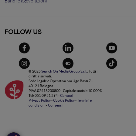
Bandi e agevolazioni
FOLLOW US
© 2025
Search On Media Group S.r.l.
. Tutti i
diritti riservati.
Sede Legale e Operativa: via Ugo Bassi 7 -
40121 Bologna
PIVA 02418200800 - Capitale sociale 10.000€
Tel: 051 09 51 294 -
Contatti
Privacy Policy
-
Cookie Policy
-
Termini e
condizioni
-
Consensi