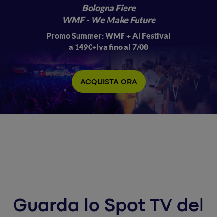
Bologna Fiere
WMF - We Make Future
Promo Summer: WMF + AI Festival
a 149€+iva fino al 7/08
ACQUISTA ORA
Guarda lo Spot TV del