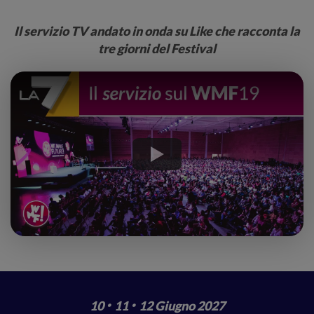
Il servizio TV andato in onda su Like che racconta la
tre giorni del Festival
·
·
10
11
12 Giugno 2027