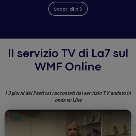
Scopri di più
Il servizio TV di La7 sul
WMF Online
I 3 giorni del Festival raccontati dal servizio TV andato in
onda su Like