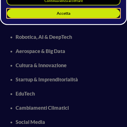
Alcuni dei temi trattati nel 2020
Robotica, AI & DeepTech
Aerospace & Big Data
Cultura & Innovazione
Startup & Imprenditorialità
EduTech
Cambiamenti Climatici
Social Media