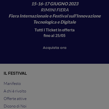
15-16-17 GIUGNO 2023
RIMINI FIERA
Fiera Internazionale e Festival sull'Innovazione
Tecnologica e Digitale
Tutti i Ticket in offerta
fino al 25/05
Acquista ora
IL FESTIVAL
Manifesto
A chi è rivolto
Offerte attive
Dicono di Noi