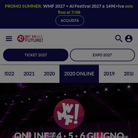
PROMO SUMMER:
WMF 2027 + AI Festival 2027 a 149€+iva
solo
fino al 7/08
ACQUISTA
TICKET 2027
EXPO 2027
2022
2021
2020
2020 ONLINE
2019
2018
ONLINE / 4 · 5 · 6 GIUGNO