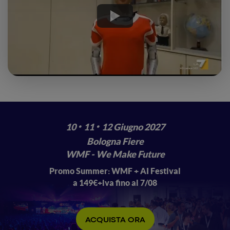
·
·
10
11
12 Giugno 2027
Bologna Fiere
WMF - We Make Future
Promo Summer: WMF + AI Festival
a 149€+iva fino al 7/08
ACQUISTA ORA