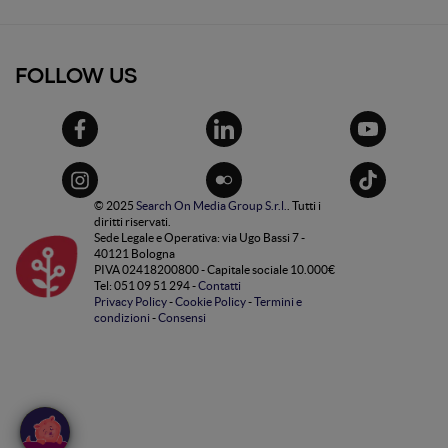
FOLLOW US
© 2025
Search On Media Group S.r.l.
. Tutti i
diritti riservati.
Sede Legale e Operativa: via Ugo Bassi 7 -
40121 Bologna
PIVA 02418200800 - Capitale sociale 10.000€
Tel: 051 09 51 294 -
Contatti
Privacy Policy
-
Cookie Policy
-
Termini e
condizioni
-
Consensi