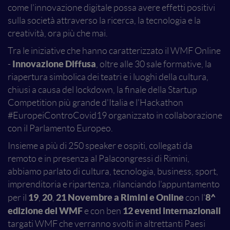
come l'innovazione digitale possa avere effetti positivi
sulla società attraverso la ricerca, la tecnologia e la
creatività, ora più che mai.
Tra le iniziative che hanno caratterizzato il WMF Online
Innovazione Diffusa
-
, oltre alle 30 sale formative, la
riapertura simbolica dei teatri e i luoghi della cultura,
chiusi a causa del lockdown, la finale della Startup
Competition più grande d'Italia e l'Hackathon
#EuropeiControCovid19 organizzato in collaborazione
con il Parlamento Europeo.
Insieme a più di 250 speaker e ospiti, collegati da
remoto e in presenza al Palacongressi di Rimini,
abbiamo parlato di cultura, tecnologia, business, sport,
imprenditoria e ripartenza, rilanciando l'appuntamento
19
20
21 Novembre a Rimini e Online
8^
per il
,
,
con l'
edizione del WMF
12 eventi internazionali
e con ben
targati WMF che verranno svolti in altrettanti Paesi