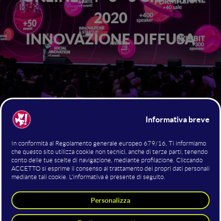
2020
INNOVAZIONE DIFFUSA
I NUMERI del WMF 2026
+1.000
Speaker