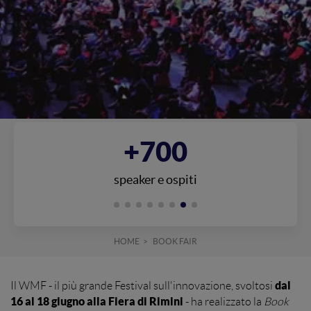
+700
speaker e ospiti
HOME
BOOK FAIR
dal
Il WMF - il più grande Festival sull'innovazione, svoltosi
16 al 18 giugno alla Fiera di Rimini
- ha realizzato la
Book