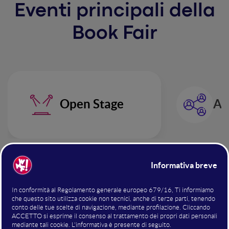
Eventi principali
della
Book Fair
Open Stage
Ar