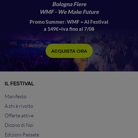
Bologna Fiere
WMF - We Make Future
Promo Summer: WMF + AI Festival
a 149€+iva fino al 7/08
ACQUISTA ORA
IL FESTIVAL
Manifesto
A chi è rivolto
Offerte attive
Dicono di Noi
Edizioni Passate