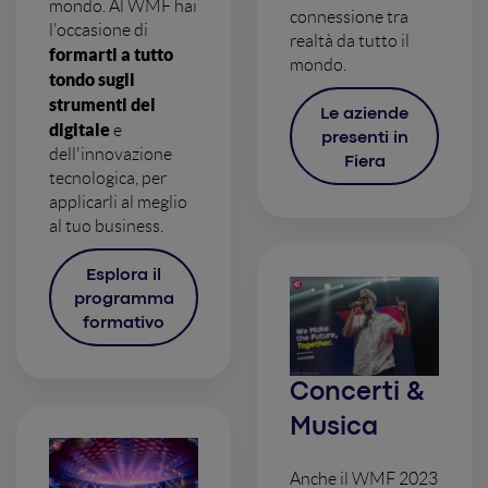
mondo. Al WMF hai
connessione tra
l'occasione di
realtà da tutto il
formarti a tutto
mondo.
tondo sugli
strumenti del
Le aziende
digitale
e
presenti in
dell'innovazione
Fiera
tecnologica, per
applicarli al meglio
al tuo business.
Esplora il
programma
formativo
Concerti &
Musica
Anche il WMF 2023