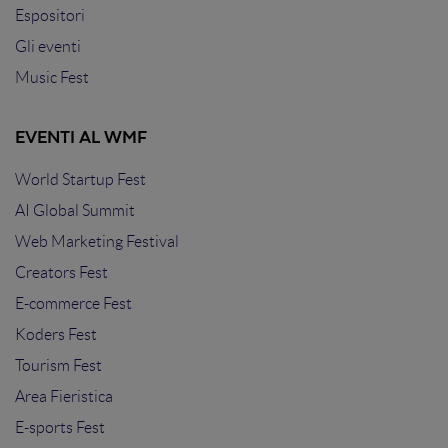
Espositori
Gli eventi
Music Fest
EVENTI AL WMF
World Startup Fest
AI Global Summit
Web Marketing Festival
Creators Fest
E-commerce Fest
Koders Fest
Tourism Fest
Area Fieristica
E-sports Fest