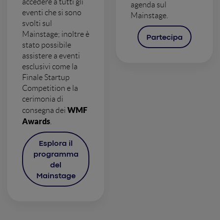
accedere a tutti gli
agenda sul
eventi che si sono
Mainstage.
svolti sul
Mainstage; inoltre è
Partecipa
stato possibile
assistere a eventi
esclusivi come la
Finale Startup
Competition e la
cerimonia di
WMF
consegna dei
Awards
.
Esplora il
programma
del
Mainstage