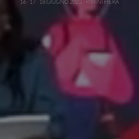
16 · 17 · 18 GIUGNO 2022 / RIMINI FIERA