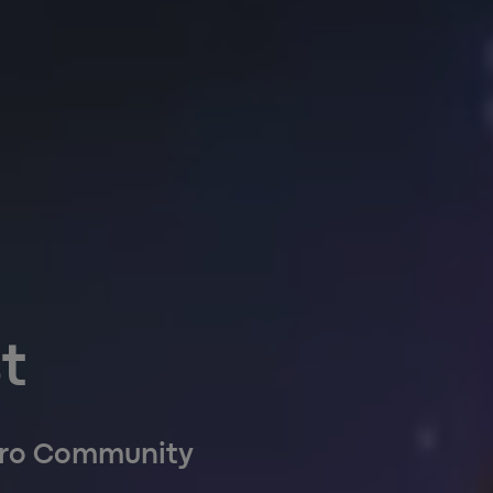
t
loro Community