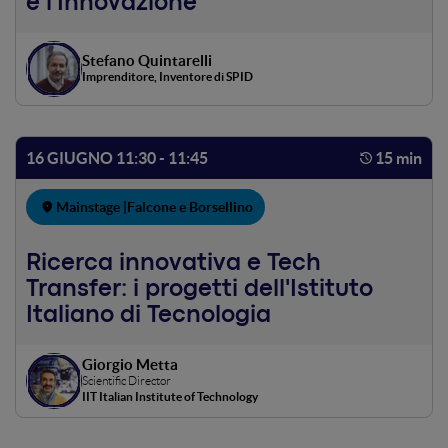
e l'Innovazione
Stefano Quintarelli
Imprenditore, Inventore di SPID
16 GIUGNO 11:30 - 11:45
15 min
Mainstage |
Falcone e Borsellino
Ricerca innovativa e Tech
Transfer: i progetti dell'Istituto
Italiano di Tecnologia
Giorgio Metta
Scientific Director
IIT Italian Institute of Technology