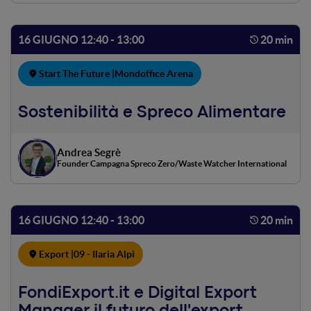
solo un piccolo passo da fare.
16 GIUGNO 12:40 - 13:00
20 min
Start The Future |
Mondoffice Arena
Sostenibilità e Spreco Alimentare
Andrea Segrè
Founder Campagna Spreco Zero/Waste Watcher International
16 GIUGNO 12:40 - 13:00
20 min
Export |
09 - Ilaria Alpi
FondiExport.it e Digital Export