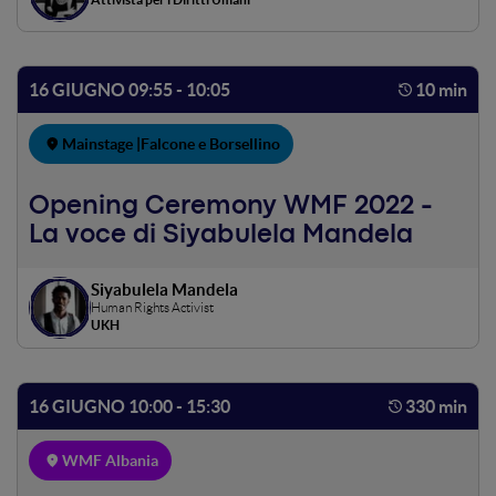
16 GIUGNO 09:55 - 10:05
10 min
Mainstage |
Falcone e Borsellino
Opening Ceremony WMF 2022 -
La voce di Siyabulela Mandela
Siyabulela Mandela
Human Rights Activist
UKH
16 GIUGNO 10:00 - 15:30
330 min
WMF Albania