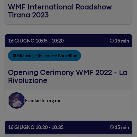
WMF International Roadshow
Tirana 2023
16 GIUGNO 10:05 - 10:20
15 min
Mainstage |
Falcone e Borsellino
Opening Cerimony WMF 2022 - La
Rivoluzione
Frankie hi-nrg mc
16 GIUGNO 10:20 - 10:35
15 min