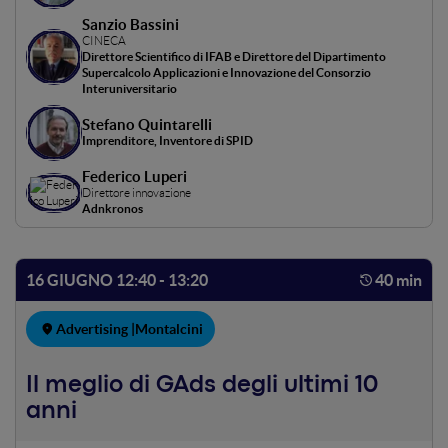
Sanzio Bassini
CINECA
Direttore Scientifico di IFAB e Direttore del Dipartimento
Supercalcolo Applicazioni e Innovazione del Consorzio
Interuniversitario
Stefano Quintarelli
Imprenditore, Inventore di SPID
Federico Luperi
Direttore innovazione
Adnkronos
16 GIUGNO 12:40 - 13:20
40 min
Advertising |
Montalcini
Il meglio di GAds degli ultimi 10
anni