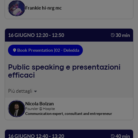
Frankie hi-nrg mc
16 GIUGNO 12:20 - 12:50
30 min
Book Presentation |
02 - Deledda
Public speaking e presentazioni
efficaci
Organizzare speech di successo grazie a parole, emozioni
e comunicazione non verbale
Nicola Bolzan
Founder @ Hospite
Communication expert, consultant and entrepreneur
16 GIUGNO 12:40 - 13:20
40 min