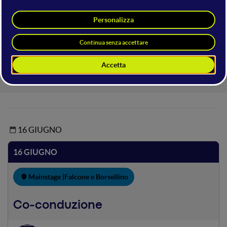
Il Programma Formativo del
WMF2022
Cerca per titolo o speaker
16 GIUGNO
16 GIUGNO
Mainstage |
Falcone e Borsellino
Co-conduzione