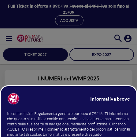
Full Ticket in offerta a 89€+iva,
invece di 649€+iva
solo fino al
25/09
ACQUISTA
TICKET 2027
EXPO 2027
I NUMERI del WMF 2025
+700
Espositori e sponsor