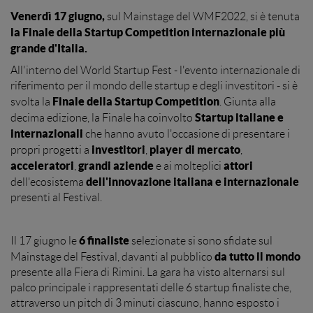
Venerdì 17 giugno,
sul Mainstage del WMF2022,
si è tenuta
la Finale della Startup Competition internazionale più
grande d'Italia.
All'interno del World Startup Fest - l'evento internazionale di
riferimento per il mondo delle startup e degli investitori - si è
Finale della Startup Competition
svolta la
. Giunta alla
Startup italiane e
decima edizione, la Finale ha coinvolto
internazionali
che hanno avuto l'occasione di presentare i
investitori
player di mercato
propri progetti a
,
,
acceleratori
grandi aziende
attori
,
e ai molteplici
dell'innovazione italiana e internazionale
dell'ecosistema
presenti al Festival.
6 finaliste
Il 17 giugno le
selezionate si sono sfidate sul
da tutto il mondo
Mainstage del Festival, davanti al pubblico
presente alla Fiera di Rimini. La gara ha visto alternarsi sul
palco principale i rappresentati delle 6 startup finaliste che,
attraverso un pitch di 3 minuti ciascuno, hanno esposto i