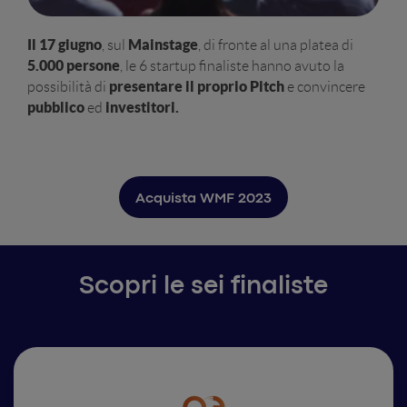
Il 17 giugno
Mainstage
, sul
, di fronte al una platea di
5.000 persone
, le 6 startup finaliste hanno avuto la
presentare il proprio Pitch
possibilità di
e convincere
pubblico
investitori.
ed
Acquista WMF 2023
Scopri le sei finaliste