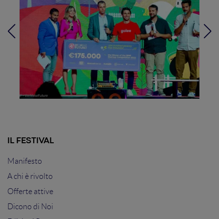
IL FESTIVAL
Manifesto
A chi è rivolto
Offerte attive
Dicono di Noi