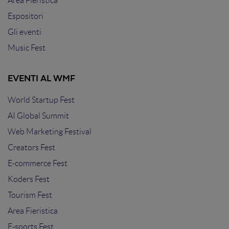
Area Fieristica
Espositori
Gli eventi
Music Fest
EVENTI AL WMF
World Startup Fest
AI Global Summit
Web Marketing Festival
Creators Fest
E-commerce Fest
Koders Fest
Tourism Fest
Area Fieristica
E-sports Fest