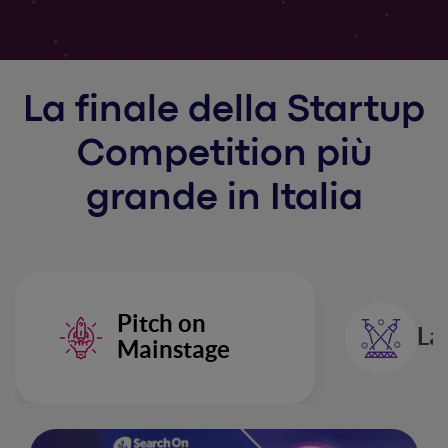
La finale della
Startup
Competition più
grande in Italia
Pitch on
La
Mainstage