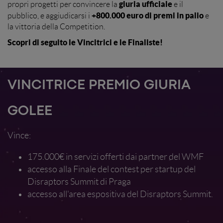
giuria ufficiale
propri progetti per convincere la
e il
+800.000 euro di premi in palio
pubblico, e aggiudicarsi i
e
la vittoria della Competition.
Scopri di seguito le Vincitrici e le Finaliste!
VINCITRICE PREMIO GIURIA
GOLEE
Vince:
175.000€ in servizi offerti dai partner del WMF
accesso alla Finale del contest per startup del
Disraptors Summit di Praga
accesso all'area espositiva del Disraptors Summit.