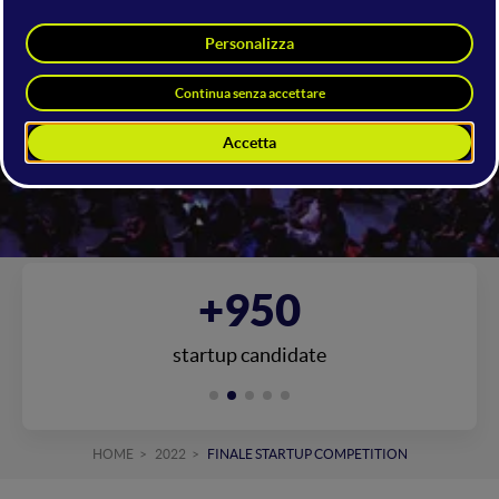
La competizione internazionale per
Startup più grande d'Italia
17 · GIUGNO 2022 / RIMINI FIERA
+950
startup candidate
HOME
2022
FINALE STARTUP COMPETITION