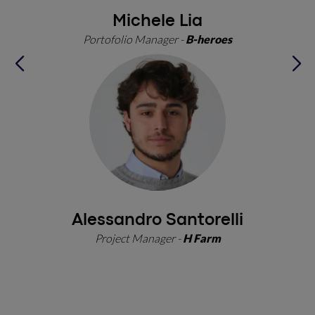
Michele Lia
B-heroes
Portofolio Manager -
Alessandro Santorelli
H Farm
Project Manager -