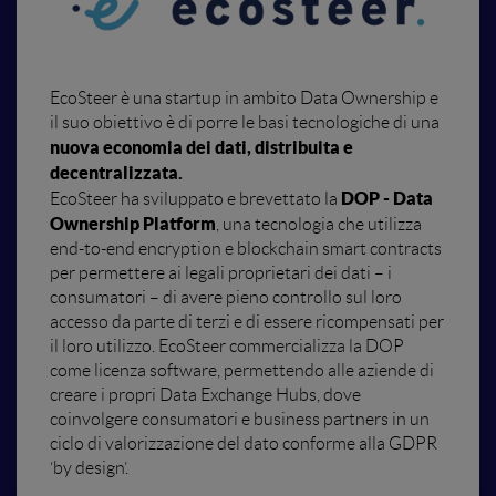
EcoSteer è una startup in ambito Data Ownership e
il suo obiettivo è di porre le basi tecnologiche di una
nuova economia dei dati, distribuita e
decentralizzata.
DOP - Data
EcoSteer ha sviluppato e brevettato la
Ownership Platform
, una tecnologia che utilizza
end-to-end encryption e blockchain smart contracts
per permettere ai legali proprietari dei dati – i
consumatori – di avere pieno controllo sul loro
accesso da parte di terzi e di essere ricompensati per
il loro utilizzo. EcoSteer commercializza la DOP
come licenza software, permettendo alle aziende di
creare i propri Data Exchange Hubs, dove
coinvolgere consumatori e business partners in un
ciclo di valorizzazione del dato conforme alla GDPR
‘by design’.