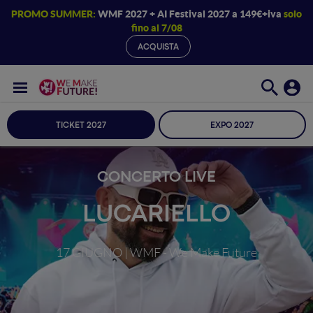
PROMO SUMMER:
WMF 2027 + AI Festival 2027 a 149€+iva
solo
fino al 7/08
ACQUISTA
TICKET 2027
EXPO 2027
CONCERTO LIVE
LUCARIELLO
17 GIUGNO | WMF - We Make Future