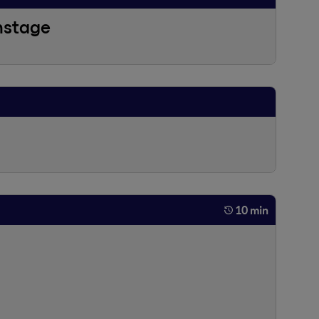
nstage
10 min