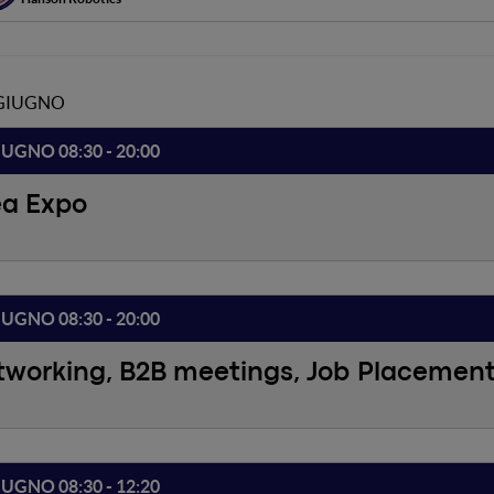
 GIUGNO
IUGNO 08:30 - 20:00
ea Expo
IUGNO 08:30 - 20:00
tworking, B2B meetings, Job Placemen
IUGNO 08:30 - 12:20