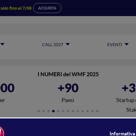
a
solo fino al 7/08
ACQUISTA
CALL 2027
EVENTI
I NUMERI del WMF 2025
000
+90
+3
er
Paesi
Startup 
Sta