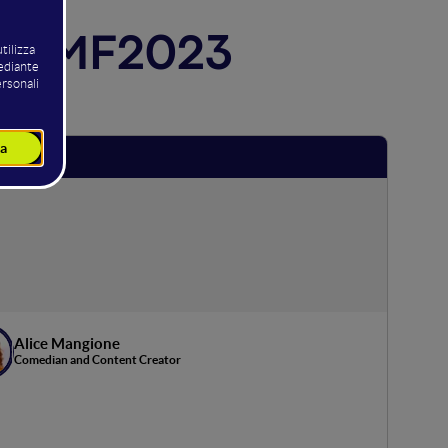
l WMF2023
Alice Mangione
Comedian and Content Creator