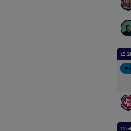
15 G
15 G