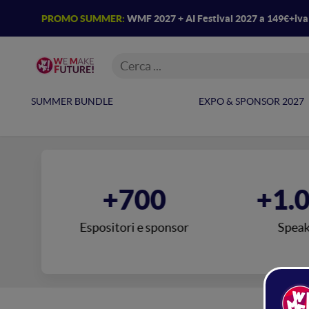
PROMO SUMMER:
WMF 2027 + AI Festival 2027 a 149€+iv
SUMMER BUNDLE
EXPO & SPONSOR 2027
00
+700
+1.
Espositori e sponsor
Speak