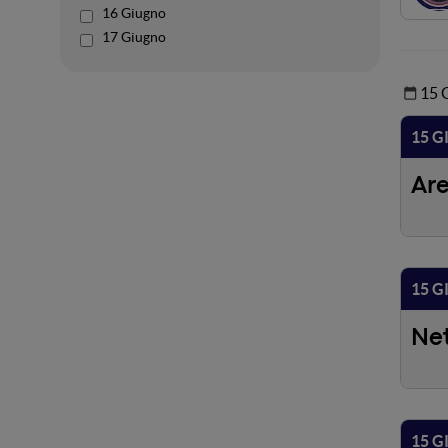
16 Giugno
17 Giugno
15
15 G
Ar
15 G
Ne
15 G