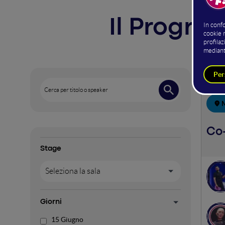
Il Progr
15 
Cerca per titolo o speaker
Co
Stage
Seleziona la sala
Giorni
15 Giugno