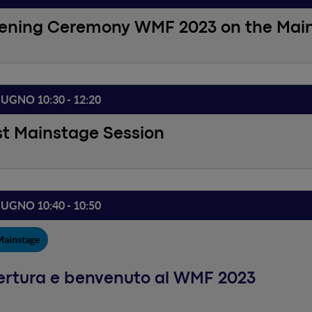
ening Ceremony WMF 2023 on the Mai
IUGNO 10:30 - 12:20
st Mainstage Session
IUGNO 10:40 - 10:50
Mainstage
ertura e benvenuto al WMF 2023