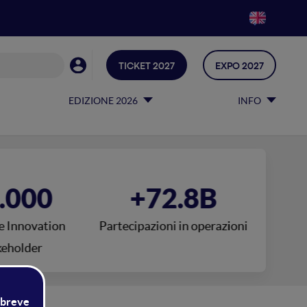
TICKET 2027
EXPO 2027
EDIZIONE 2026
INFO
.000
+72.8B
e Innovation
Partecipazioni in operazioni
keholder