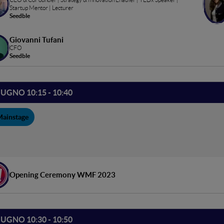
Startup Mentor | Lecturer
Seedble
Giovanni Tufani
CFO
Seedble
IUGNO 10:15 - 10:40
Mainstage
Opening Ceremony WMF 2023
IUGNO 10:30 - 10:50