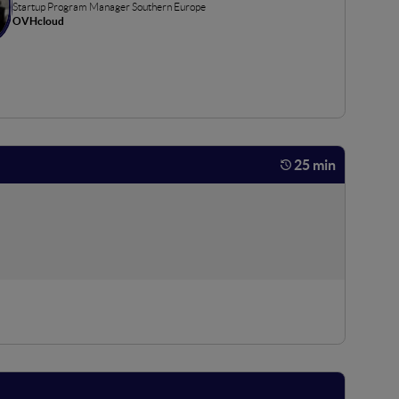
Startup Program Manager Southern Europe
OVHcloud
25 min