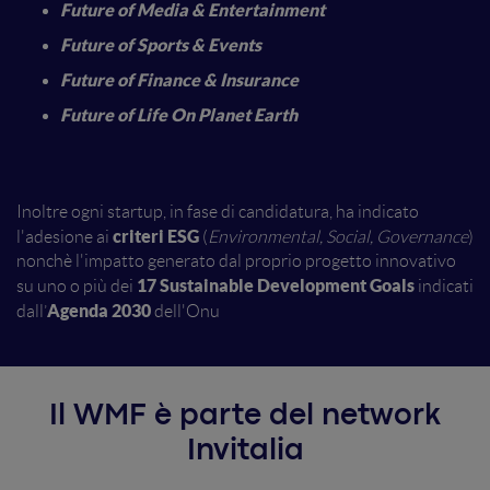
Future of Media & Entertainment
Future of Sports & Events
Future of Finance & Insurance
Future of Life On Planet Earth
Inoltre ogni startup, in fase di candidatura, ha indicato
criteri ESG
l'adesione ai
(
Environmental, Social, Governance
)
nonchè l'impatto generato dal proprio progetto innovativo
17
Sustainable Development Goals
su uno o più dei
indicati
Agenda 2030
dall’
dell'Onu
Il WMF è parte del network
Invitalia