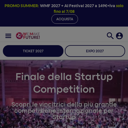
PROMO SUMMER:
WMF 2027 + AI Festival 2027 a 149€+iva
solo
fino al 7/08
ACQUISTA
TICKET 2027
EXPO 2027
Finale della Startup
Competition
Scopri le vincitrici della più grande
competizione internazionale per
Startup