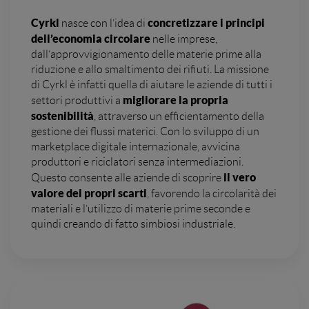
Cyrkl
concretizzare i principi
nasce con l’idea di
dell’economia circolare
nelle imprese,
dall’approvvigionamento delle materie prime alla
riduzione e allo smaltimento dei rifiuti. La missione
di Cyrkl è infatti quella di aiutare le aziende di tutti i
migliorare la propria
settori produttivi a
sostenibilità
, attraverso un efficientamento della
gestione dei flussi materici. Con lo sviluppo di un
marketplace digitale internazionale, avvicina
produttori e riciclatori senza intermediazioni.
il vero
Questo consente alle aziende di scoprire
valore dei propri scarti
, favorendo la circolarità dei
materiali e l’utilizzo di materie prime seconde e
quindi creando di fatto simbiosi industriale.