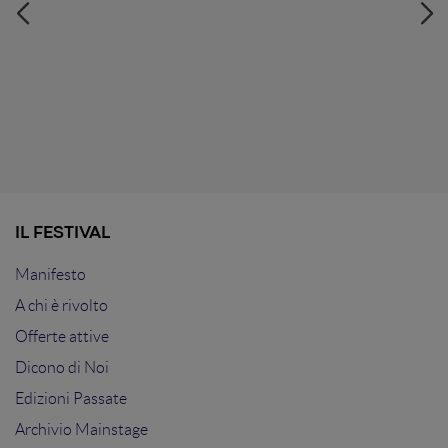
IL FESTIVAL
Manifesto
A chi è rivolto
Offerte attive
Dicono di Noi
Edizioni Passate
Archivio Mainstage