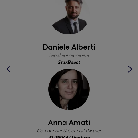
Daniele Alberti
Serial
entrepreneur
StarBoost
Anna Amati
Co-Founder & General Partner
EUREKA! Venture