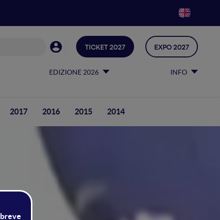
TICKET 2027
EXPO 2027
EDIZIONE 2026
INFO
2017
2016
2015
2014