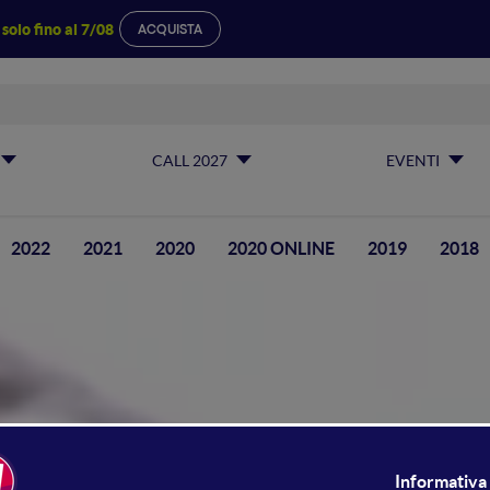
a
solo fino al 7/08
ACQUISTA
CALL 2027
EVENTI
2022
2021
2020
2020 ONLINE
2019
2018