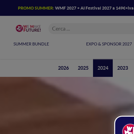
PROMO SUMMER:
WMF 2027 + AI Festival 2027 a 149€+iv
SUMMER BUNDLE
EXPO & SPONSOR 2027
2026
2025
2024
2023