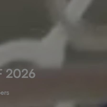
F 2026
pers