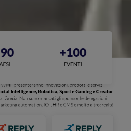
+90
+100
AESI
EVENTI
e al WMF presenteranno innovazioni, prodotti e servizi.
icial Intelligence, Robotica, Sport e Gaming e Creator
ia, Grecia. Non sono mancati gli sponsor, le delegazioni
, marketing automation, IOT, HR e CMS e molto altro: realtà