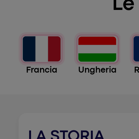
Le
Francia
Ungheria
LA STORIA