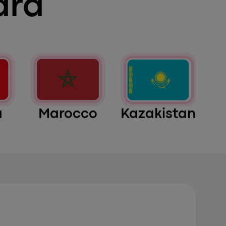
ara
a
Marocco
Kazakistan