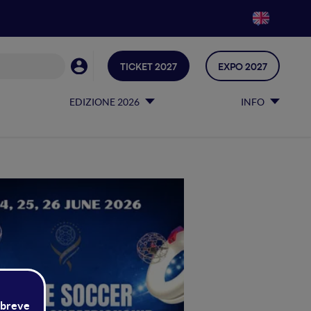
TICKET 2027
EXPO 2027
onship
EDIZIONE 2026
INFO
anizzato da FIDA