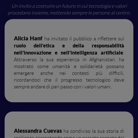
Un invito a costruire un futuro in cui tecnologia e valori
procedano insieme, mettendo sempre le persone al centro.
Alicia Hanf
ha invitato il pubblico a riflettere sul
ruolo dell’etica e della responsabilità
nell’innovazione e nell’intelligenza artificiale
.
Attraverso la sua esperienza in Afghanistan, ha
mostrato come umanità e solidarietà possano
emergere anche nei contesti più difficili,
ricordandoci che il progresso tecnologico deve
sempre andare di pari passo con i valori umani.
Alessandra Cuevas
ha condiviso la sua storia di
resilienza, raccontando come un passato segnato dal