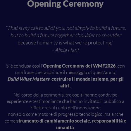
Opening Ceremony
“That is my call to all of you, not simply to build a future,
but to build a future together shoulder to shoulder
because humanity is what we’re protecting.”
⁃ Alicia Hanf
Opening Ceremony del WMF2026,
Si è conclusa così l’
con
una frase che racchiude il messaggio di quest’anno,
Build What Matters
costruire il mondo insieme, per gli
:
altri.
Nel corso della cerimonia, tre ospiti hanno condiviso
esperienze e testimonianze che hanno invitato il pubblico a
riflettere sul ruolo dell’innovazione
non solo come motore di progresso tecnologico, ma anche
strumento di cambiamento sociale, responsabilità e
come
umanità.