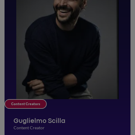
Content Creators
Guglielmo Scilla
Content Creator