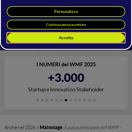
SCOPRI DI PIU'
I NUMERI del WMF 2025
+3.000
Startup e Innovation Stakeholder
Mainstage
Anche nel 2026 il
, il
palco principale del WMF -