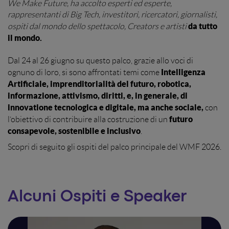
We Make Future, ha accolto esperti ed esperte,
rappresentanti di Big Tech, investitori, ricercatori, giornalisti,
da tutto
ospiti dal mondo dello spettacolo, Creators e artisti
il mondo.
Dal 24 al 26 giugno su questo palco, grazie allo voci di
Intelligenza
ognuno di loro, si sono affrontati temi come
Artificiale, imprenditorialità del futuro, robotica,
informazione, attivismo, diritti, e, in generale, di
innovatione tecnologica e digitale, ma anche sociale,
con
futuro
l’obiettivo di contribuire alla costruzione di un
consapevole, sostenibile e inclusivo
.
Scopri di seguito gli ospiti del palco principale del WMF 2026.
Alcuni Ospiti e Speaker