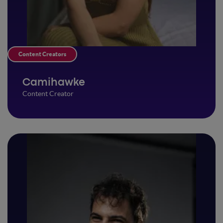
Content Creators
Camihawke
Content Creator