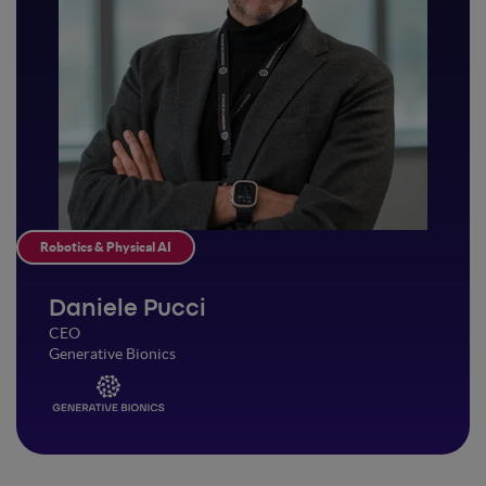
Robotics & Physical AI
Daniele Pucci
CEO
Generative Bionics