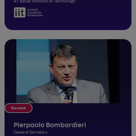
IIT Italian Institute of Technology
Govtech
Pierpaolo Bombardieri
General Secretary