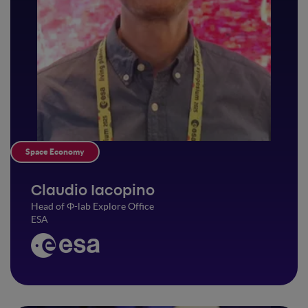
Space Economy
Claudio Iacopino
Head of Φ-lab Explore Office
ESA