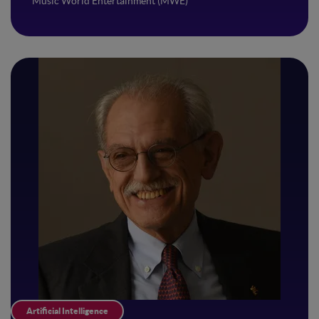
Music World Entertainment (MWE)
Artificial Intelligence