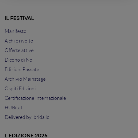
IL FESTIVAL
Manifesto
A chi è rivolto
Offerte attive
Dicono di Noi
Edizioni Passate
Archivio Mainstage
Ospiti Edizioni
Certificazione Internazionale
HUBitat
Delivered by
ibrida.io
L'EDIZIONE 2026