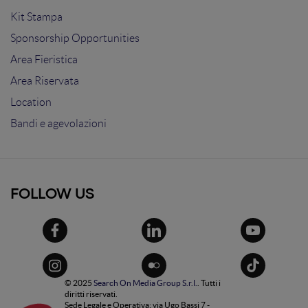
Kit Stampa
Sponsorship Opportunities
Area Fieristica
Area Riservata
Location
Bandi e agevolazioni
FOLLOW US
© 2025
Search On Media Group S.r.l.
. Tutti i
diritti riservati.
Sede Legale e Operativa: via Ugo Bassi 7 -