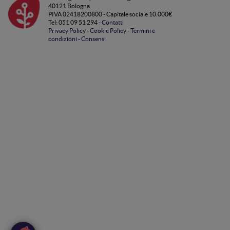
40121 Bologna
PIVA 02418200800 - Capitale sociale 10.000€
Tel: 051 09 51 294 -
Contatti
Privacy Policy
-
Cookie Policy
-
Termini e
condizioni
-
Consensi