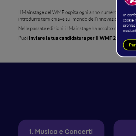
concer
Il Mainstage del WMF ospita ogni anno numerosi
introdurre temi chiave sul mondo dell'innovazione digital
Nelle passate edizioni, il Mainstage ha accolto numerose pe
inviare la tua candidatura per il WMF 2027
Puoi
:
Comp
1. Musica e Concerti