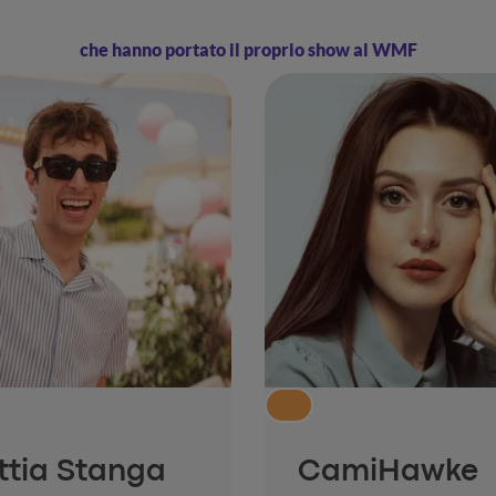
che hanno portato il proprio show al WMF
ttia Stanga
CamiHawke