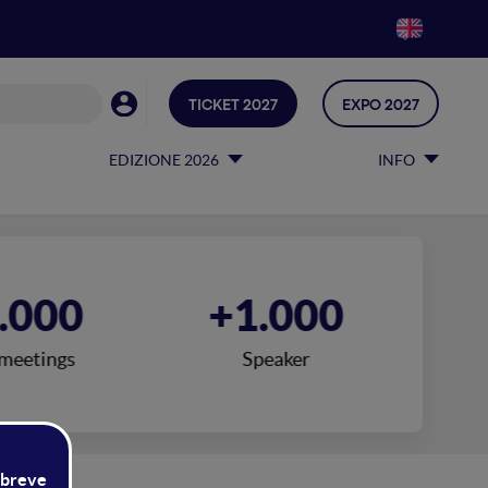
TICKET 2027
EXPO 2027
EDIZIONE 2026
INFO
.000
+1.000
meetings
Speaker
Star