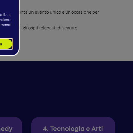
e rappresenta un evento unico e un'occasione per
, tra cui gli ospiti elencati di seguito.
medy
4. Tecnologia e Arti