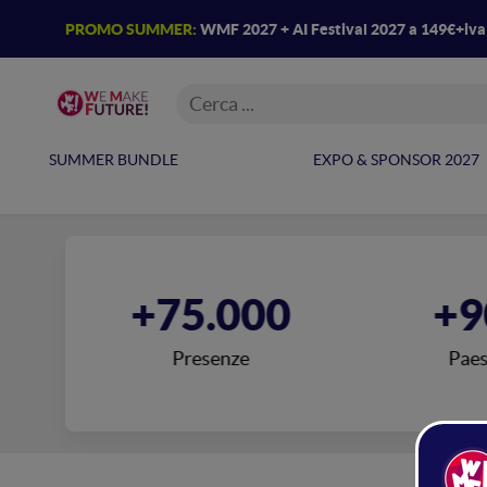
PROMO SUMMER:
WMF 2027 + AI Festival 2027 a 149€+iv
SUMMER BUNDLE
EXPO & SPONSOR 2027
0
+75.000
+9
Presenze
Paes