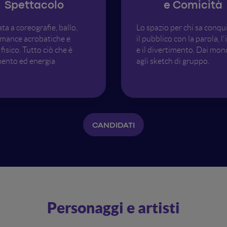
Spettacolo
e Comicità
ta a coreografie, ballo,
Lo spazio per chi sa conqu
mance acrobatiche e
il pubblico con la parola, l'
fisico. Tutto ciò che è
e il divertimento. Dai mon
ento ed energia
agli sketch di gruppo.
CANDIDATI
Personaggi e artisti