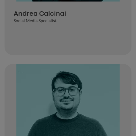
Andrea Calcinai
Social Media Specialist