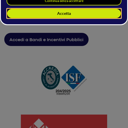
IL WMF È FIERA INTERNAZIONALE
CERTIFICATA
Accedi a Bandi e Incentivi Pubblici