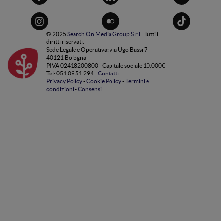
© 2025
Search On Media Group S.r.l.
. Tutti i
diritti riservati.
Sede Legale e Operativa: via Ugo Bassi 7 -
40121 Bologna
PIVA 02418200800 - Capitale sociale 10.000€
Tel: 051 09 51 294 -
Contatti
Privacy Policy
-
Cookie Policy
-
Termini e
condizioni
-
Consensi