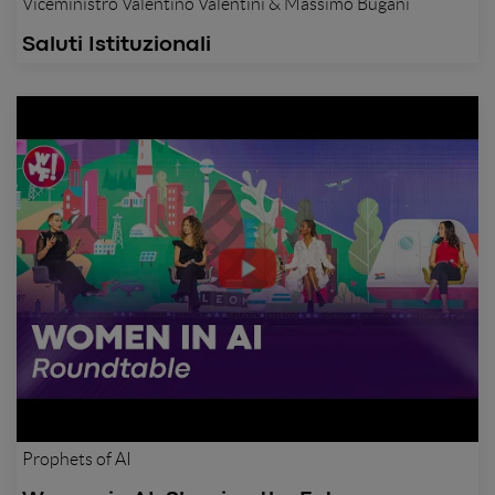
Viceministro Valentino Valentini & Massimo Bugani
Saluti Istituzionali
Prophets of AI