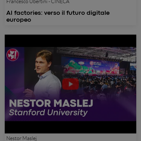
Francesco Ubertini - CINECA
AI factories: verso il futuro digitale
europeo
Nestor Maslej