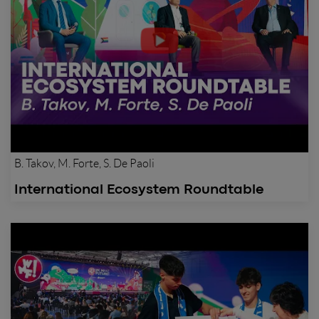
B. Takov, M. Forte, S. De Paoli
International Ecosystem Roundtable