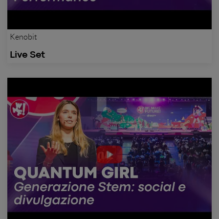
Kenobit
Live Set