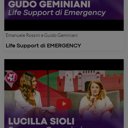
Emanuele Rossini e Guido Geminiani
Life Support di EMERGENCY