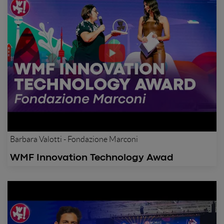
Barbara Valotti - Fondazione Marconi
WMF Innovation Technology Awad