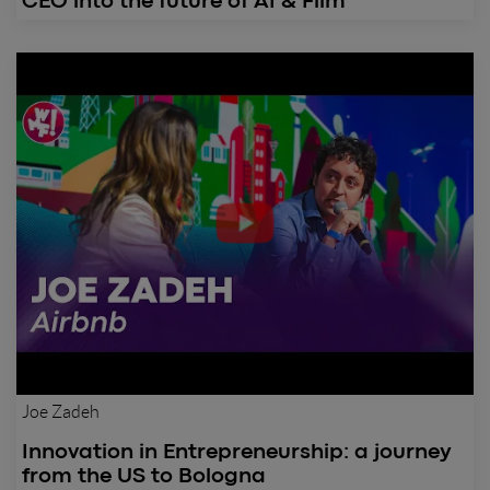
CEO into the future of AI & Film
Joe Zadeh
Innovation in Entrepreneurship: a journey
from the US to Bologna