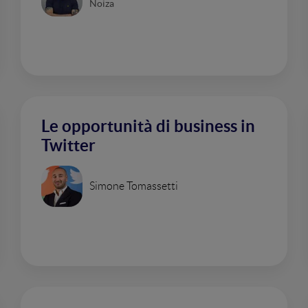
Noiza
Le opportunità di business in
Twitter
Simone Tomassetti