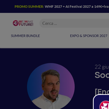
PROMO SUMMER:
WMF 2027 + AI Festival 2027 a 149€+iv
SUMMER BUNDLE
EXPO & SPONSOR 2027
22 gi
Soc
[En
Com