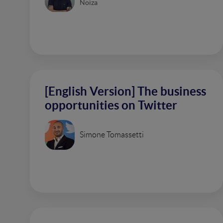
Noiza
[English Version] The business
opportunities on Twitter
Simone Tomassetti