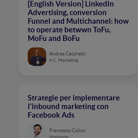
[English Version] LinkedIn
Advertising, conversion
Funnel and Multichannel: how
to operate betwwn ToFu,
MoFu and BoFu
Andrea Cecchetti
A.C. Marketing
Strategie per implementare
l'inbound marketing con
Facebook Ads
Francesco Colicci
Hootsuite