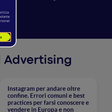
ope
l Advertising
Instagram per andare oltre
confine. Errori comuni e best
practices per farsi conoscere e
vendere in Europa e non