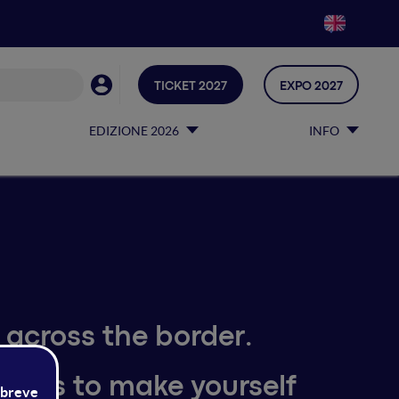
TICKET 2027
EXPO 2027
EDIZIONE 2026
INFO
 across the border.
ices to make yourself