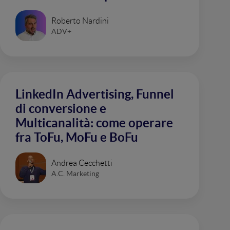
Roberto Nardini
ADV+
LinkedIn Advertising, Funnel
di conversione e
Multicanalità: come operare
fra ToFu, MoFu e BoFu
Andrea Cecchetti
A.C. Marketing