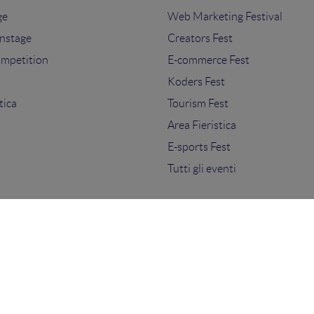
ge
Web Marketing Festival
nstage
Creators Fest
ompetition
E-commerce Fest
s
Koders Fest
tica
Tourism Fest
Area Fieristica
E-sports Fest
Tutti gli eventi
ti.
sensi