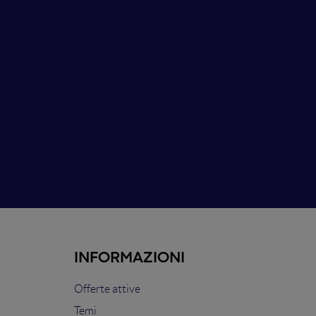
INFORMAZIONI
Offerte attive
Temi