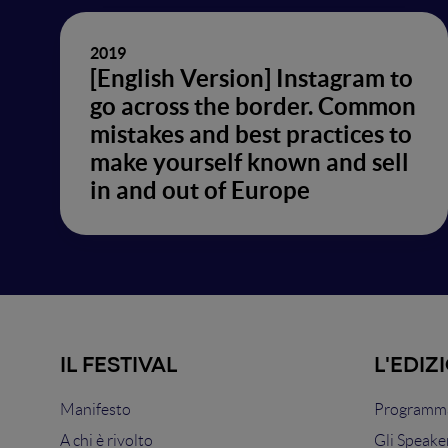
2019
[English Version] Instagram to
go across the border. Common
mistakes and best practices to
make yourself known and sell
in and out of Europe
IL FESTIVAL
L'EDIZ
Manifesto
Programma
A chi è rivolto
Gli Speake