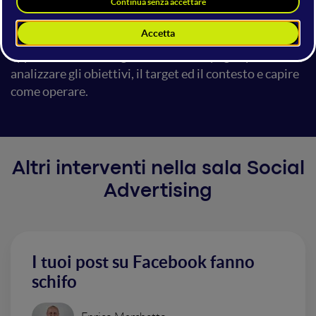
strategie differenti e multicanale: la chiave per
capirlo? Quelle strane parole nel titolo! Attraverso
diversi esempi, case e tips cercherò di darti un
approccio metodologico alle tue campagne per
analizzare gli obiettivi, il target ed il contesto e capire
come operare.
Altri interventi nella sala Social
Advertising
I tuoi post su Facebook fanno
schifo