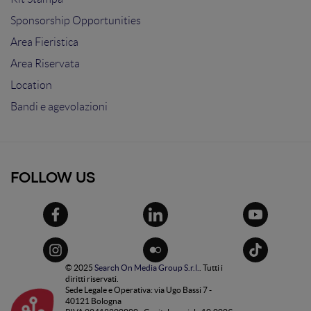
Sponsorship Opportunities
Area Fieristica
Area Riservata
Location
Bandi e agevolazioni
FOLLOW US
© 2025
Search On Media Group S.r.l.
. Tutti i
diritti riservati.
Sede Legale e Operativa: via Ugo Bassi 7 -
40121 Bologna