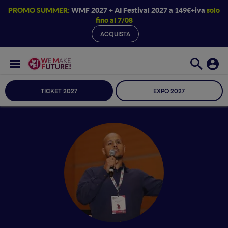
PROMO SUMMER:
WMF 2027 + AI Festival 2027 a 149€+iva
solo
fino al 7/08
ACQUISTA
TICKET 2027
EXPO 2027