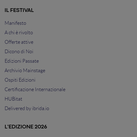
IL FESTIVAL
Manifesto
A chi è rivolto
Offerte attive
Dicono di Noi
Edizioni Passate
Archivio Mainstage
Ospiti Edizioni
Certificazione Internazionale
HUBitat
Delivered by
ibrida.io
L'EDIZIONE 2026