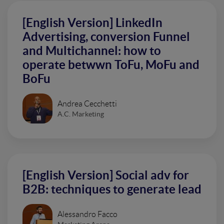
[English Version] LinkedIn
Advertising, conversion Funnel
and Multichannel: how to
operate betwwn ToFu, MoFu and
BoFu
Andrea Cecchetti
A.C. Marketing
[English Version] Social adv for
B2B: techniques to generate lead
Alessandro Facco