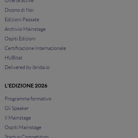
Offerte attive
Dicono di Noi
Edizioni Passate
Archivio Mainstage
Ospiti Edizioni
Certificazione Internazionale
HUBitat
Delivered by
ibrida.io
L'EDIZIONE 2026
Programma formativo
Gli Speaker
Il Mainstage
Ospiti Mainstage
Startup Competition