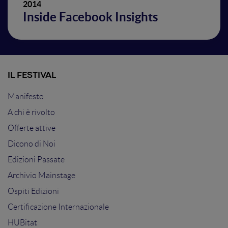
2014
Inside Facebook Insights
IL FESTIVAL
Manifesto
A chi è rivolto
Offerte attive
Dicono di Noi
Edizioni Passate
Archivio Mainstage
Ospiti Edizioni
Certificazione Internazionale
HUBitat