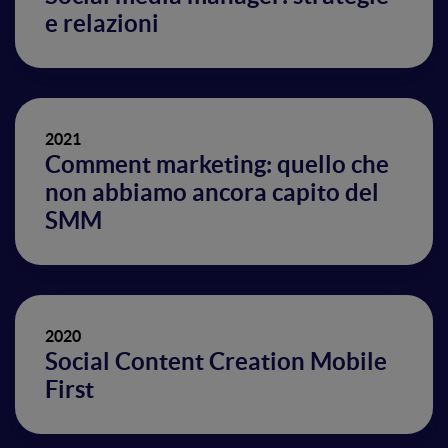
e relazioni
2021
Comment marketing: quello che
non abbiamo ancora capito del
SMM
2020
Social Content Creation Mobile
First