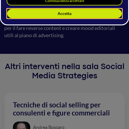
marketing, che non parte più dal concetto di relazione
ma dal concetto di performance. Come si scrive per la
social performance? Leve, strumenti ed esercizi pratici
per il fare reverse content e creare mood editoriali
utili al piano di advertising.
Altri interventi nella sala Social
Media Strategies
Tecniche di social selling per
consulenti e figure commerciali
Andrea Boscaro