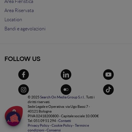
Area Fieristica
Area Riservata
Location
Bandi e agevolazioni
FOLLOW US
© 2025
Search On Media Group S.r.l.
. Tutti i
diritti riservati.
Sede Legale e Operativa: via Ugo Bassi 7 -
40121 Bologna
PIVA 02418200800 - Capitale sociale 10.000€
Tel: 051 09 51 294 -
Contatti
Privacy Policy
-
Cookie Policy
-
Termini e
condizioni
-
Consensi