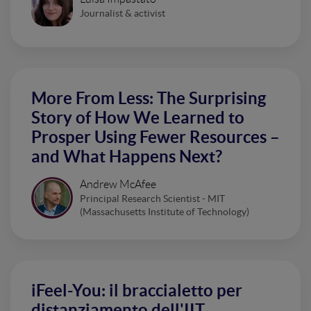
Journalist & activist
More From Less: The Surprising
Story of How We Learned to
Prosper Using Fewer Resources –
and What Happens Next?
Andrew McAfee
Principal Research Scientist - MIT
(Massachusetts Institute of Technology)
iFeel-You: il braccialetto per
distanziamento dell'IIT