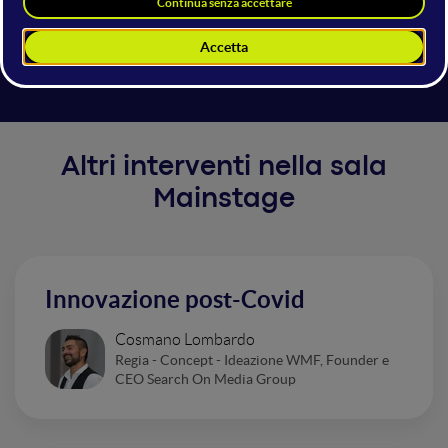
ripartire in maniera efficace dopo l’emergenza e di
costruire insieme una società nuova, improntata alla
responsabilità sociale ed alla sostenibilità.
Altri interventi nella sala
Mainstage
Innovazione post-Covid
Cosmano Lombardo
Regia - Concept - Ideazione WMF, Founder e
CEO Search On Media Group