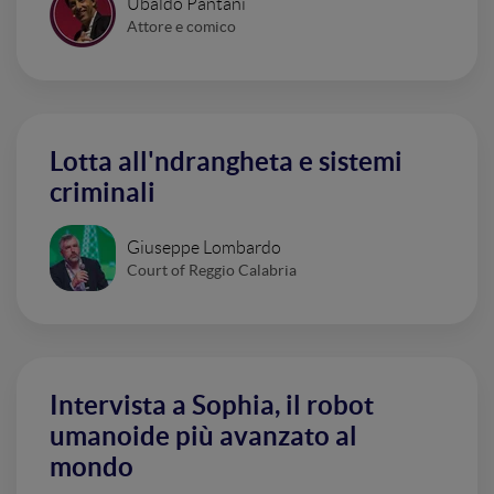
Ubaldo Pantani
Attore e comico
Lotta all'ndrangheta e sistemi
criminali
Giuseppe Lombardo
Court of Reggio Calabria
Intervista a Sophia, il robot
umanoide più avanzato al
mondo