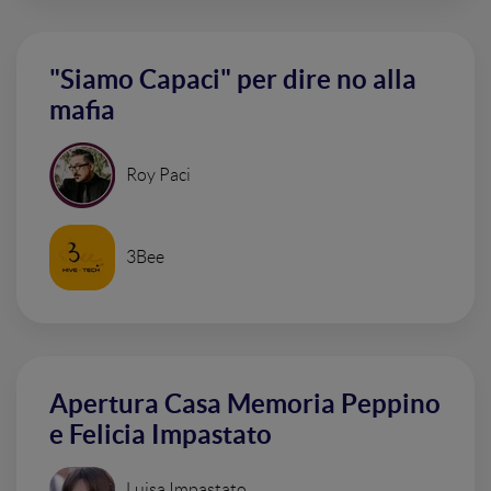
"Siamo Capaci" per dire no alla
mafia
Roy Paci
3Bee
Apertura Casa Memoria Peppino
e Felicia Impastato
Luisa Impastato