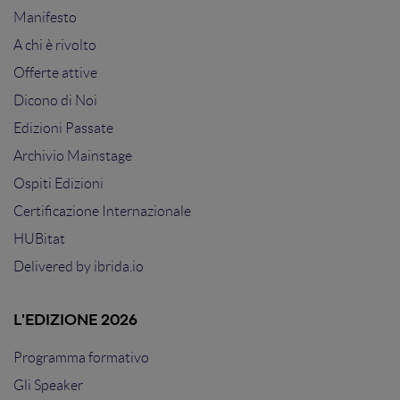
Manifesto
A chi è rivolto
Offerte attive
Dicono di Noi
Edizioni Passate
Archivio Mainstage
Ospiti Edizioni
Certificazione Internazionale
HUBitat
Delivered by
ibrida.io
L'EDIZIONE 2026
Programma formativo
Gli Speaker