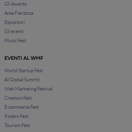
Gli Awards
Area Fieristica
Espositori
Gli eventi
Music Fest
EVENTI AL WMF
World Startup Fest
AI Global Summit
Web Marketing Festival
Creators Fest
E-commerce Fest
Koders Fest
Tourism Fest