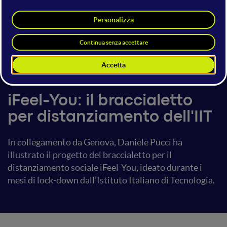
Daniele Pucci
CEO
Generative Bionics
5 giugno 2020
17:15 - 17:30
Mainstage
iFeel-You: il braccialetto
per distanziamento dell'IIT
In collegamento da Genova, Daniele Pucci ha
illustrato il progetto del braccialetto per il
distanziamento sociale iFeel-You, ideato durante i
mesi di lock-down dall’Istituto Italiano di Tecnologia.