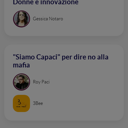
Donne e innovazione
Gessica Notaro
"Siamo Capaci" per dire no alla
mafia
Roy Paci
3Bee