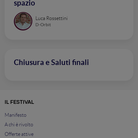
spazio
Luca Rossettini
D-Orbit
Chiusura e Saluti finali
IL FESTIVAL
Manifesto
A chi è rivolto
Offerte attive