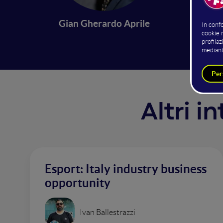
Condivid
Gian Gherardo Aprile
Altri i
Esport: Italy industry business
opportunity
Ivan Ballestrazzi