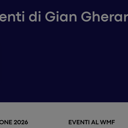
venti di Gian Ghera
IONE 2026
EVENTI AL WMF