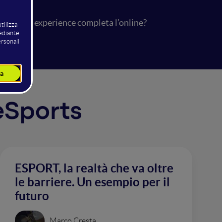
: l’onsite experience completa l’online?
 eSports
ESPORT, la realtà che va oltre
le barriere. Un esempio per il
futuro
Marco Cresta