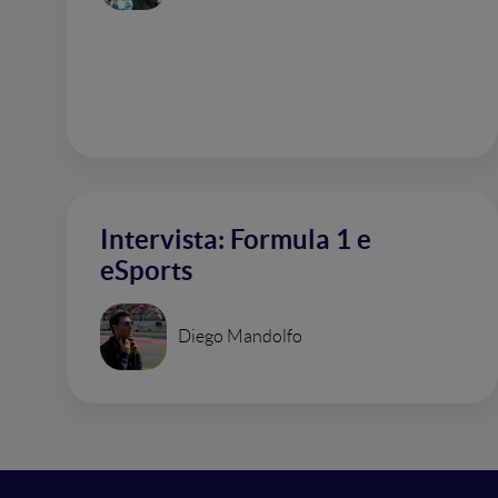
Intervista: Formula 1 e
eSports
Diego Mandolfo