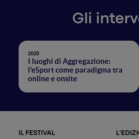
Gli inter
2020
I luoghi di Aggregazione:
l’eSport come paradigma tra
online e onsite
IL FESTIVAL
L'EDIZ