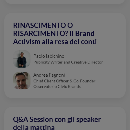
RINASCIMENTO O
RISARCIMENTO? Il Brand
Activism alla resa dei conti
Paolo Iabichino
Publicity Writer and Creative Director
Andrea Fagnoni
Chief Client Officer & Co-Founder
Osservatorio Civic Brands
Q&A Session con gli speaker
della mattina