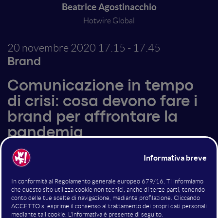
Beatrice Agostinacchio
Hotwire Global
20 novembre 2020
17:15 - 17:45
Brand
Comunicazione in tempo
di crisi: cosa devono fare i
brand per affrontare la
pandemia
Altri interventi nella sala Brand