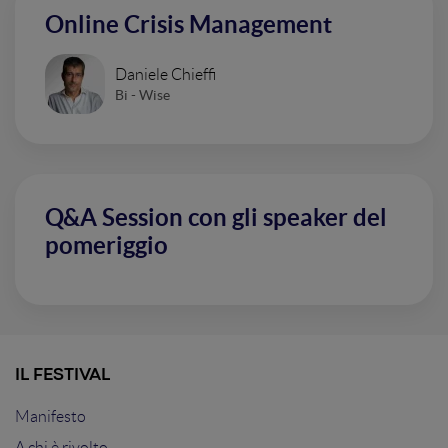
Online Crisis Management
Daniele Chieffi
Bi - Wise
Q&A Session con gli speaker del
pomeriggio
IL FESTIVAL
Manifesto
A chi è rivolto