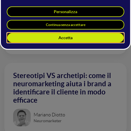
Lead senza brand: una sfida
possibile?
Giorgio Soffiato
Marketing Arena Spa
Stereotipi VS archetipi: come il
neuromarketing aiuta i brand a
identificare il cliente in modo
efficace
Mariano Diotto
Neuromarketer