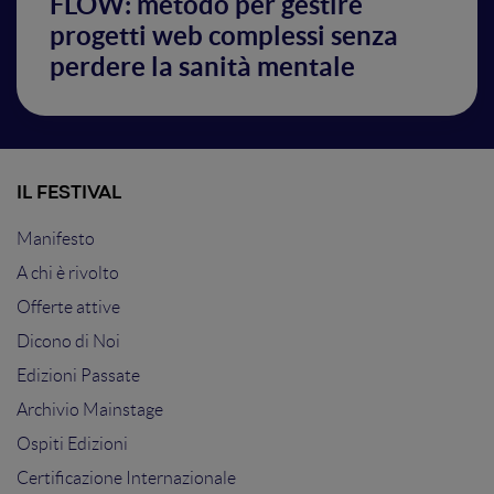
FLOW: metodo per gestire
progetti web complessi senza
perdere la sanità mentale
IL FESTIVAL
Manifesto
A chi è rivolto
Offerte attive
Dicono di Noi
Edizioni Passate
Archivio Mainstage
Ospiti Edizioni
Certificazione Internazionale