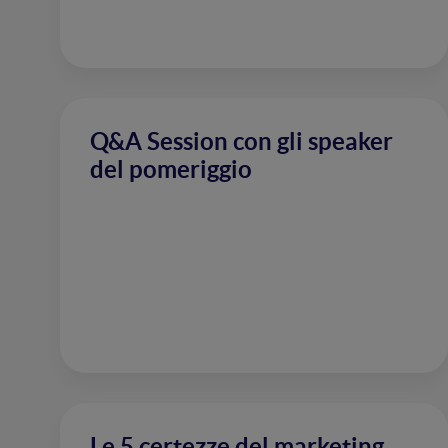
Q&A Session con gli speaker
del pomeriggio
Le 5 certezze del marketing