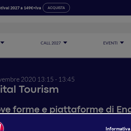
tival 2027 a 149€+iva
ACQUISTA
CALL 2027
EVENTI
vembre 2020
13:15 - 13:45
ital Tourism
ve forme e piattaforme di E
spitality