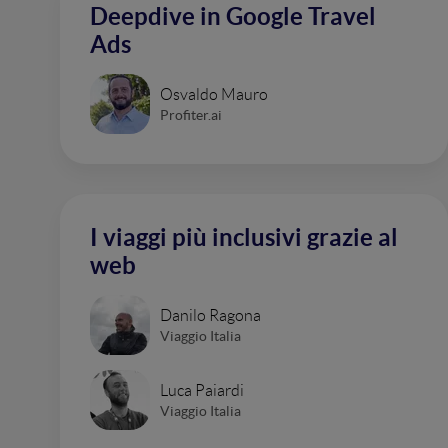
Deepdive in Google Travel
Ads
Osvaldo Mauro
Profiter.ai
I viaggi più inclusivi grazie al
web
Danilo Ragona
Viaggio Italia
Luca Paiardi
Viaggio Italia