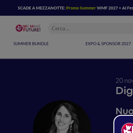
SCADE A MEZZANOTTE:
Promo Summer
WMF 2027 + AI Fes
SUMMER BUNDLE
EXPO & SPONSOR 2027
20 no
Dig
Nuo
l'Ho