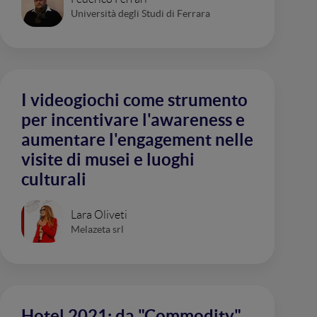
Università degli Studi di Ferrara
I videogiochi come strumento
per incentivare l'awareness e
aumentare l'engagement nelle
visite di musei e luoghi
culturali
Lara Oliveti
Melazeta srl
Hotel 2021: da "Commodity"