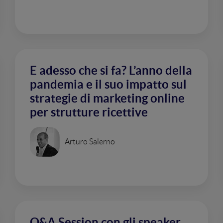
E adesso che si fa? L’anno della
pandemia e il suo impatto sul
strategie di marketing online
per strutture ricettive
Arturo Salerno
Q&A Session con gli speaker