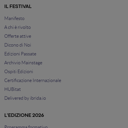
IL FESTIVAL
Manifesto
A chi è rivolto
Offerte attive
Dicono di Noi
Edizioni Passate
Archivio Mainstage
Ospiti Edizioni
Certificazione Internazionale
HUBitat
Delivered by
ibrida.io
L'EDIZIONE 2026
Programma formativo