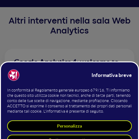
Altri interventi nella sala Web
Analytics
Google Analytics 4: welcome to
the future
Enrico Pavan
Analytics Boosters
L'evoluzione di Google Tag