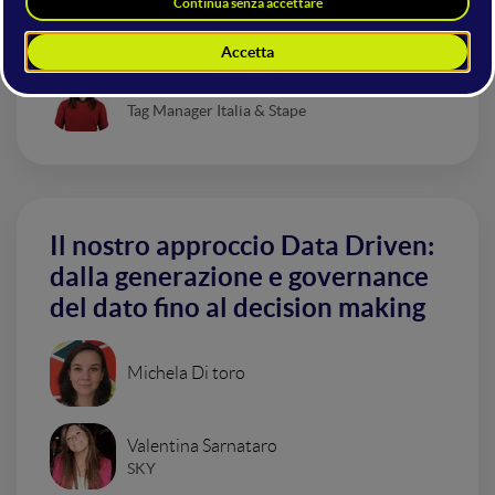
Manager: dal tracciamento client
side al server side
Matteo Zambon
Tag Manager Italia & Stape
Il nostro approccio Data Driven:
dalla generazione e governance
del dato fino al decision making
Michela Di toro
Valentina Sarnataro
SKY