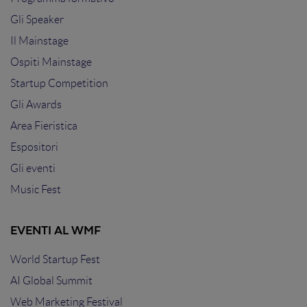
Gli Speaker
Il Mainstage
Ospiti Mainstage
Startup Competition
Gli Awards
Area Fieristica
Espositori
Gli eventi
Music Fest
EVENTI AL WMF
World Startup Fest
AI Global Summit
Web Marketing Festival