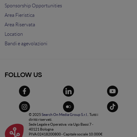
Sponsorship Opportunities
Area Fieristica
Area Riservata
Location
Bandi e agevolazioni
FOLLOW US
© 2025
Search On Media Group S.r.l.
. Tutti i
diritti riservati.
Sede Legale e Operativa: via Ugo Bassi 7 -
40121 Bologna
PIVA 02418200800 - Capitale sociale 10.000€