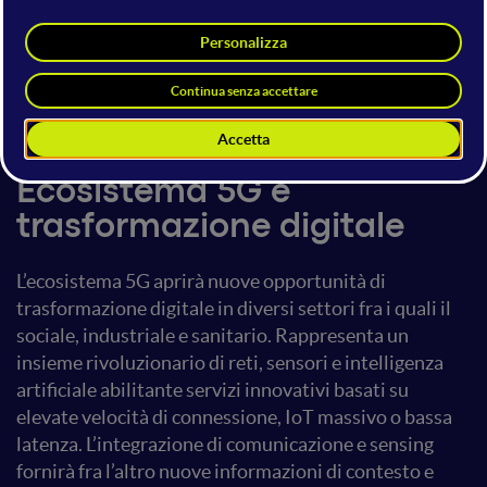
Andrea Conti
Università degli Studi di Ferrara
21 novembre 2020
15:30 - 16:00
Digital Transformation
Ecosistema 5G e
trasformazione digitale
L’ecosistema 5G aprirà nuove opportunità di
trasformazione digitale in diversi settori fra i quali il
sociale, industriale e sanitario. Rappresenta un
insieme rivoluzionario di reti, sensori e intelligenza
artificiale abilitante servizi innovativi basati su
elevate velocità di connessione, IoT massivo o bassa
latenza. L’integrazione di comunicazione e sensing
fornirà fra l’altro nuove informazioni di contesto e