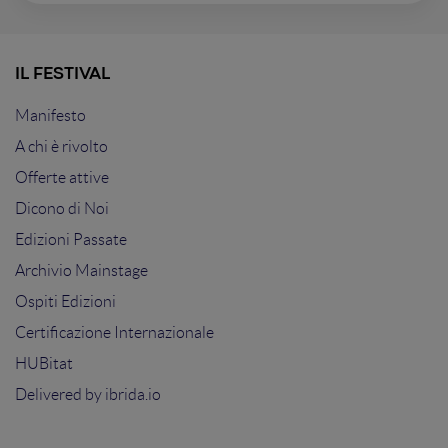
IL FESTIVAL
Manifesto
A chi è rivolto
Offerte attive
Dicono di Noi
Edizioni Passate
Archivio Mainstage
Ospiti Edizioni
Certificazione Internazionale
HUBitat
Delivered by
ibrida.io