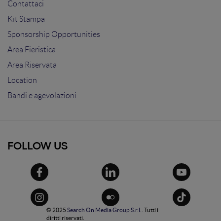
Contattaci
Kit Stampa
Sponsorship Opportunities
Area Fieristica
Area Riservata
Location
Bandi e agevolazioni
FOLLOW US
© 2025
Search On Media Group S.r.l.
. Tutti i
diritti riservati.