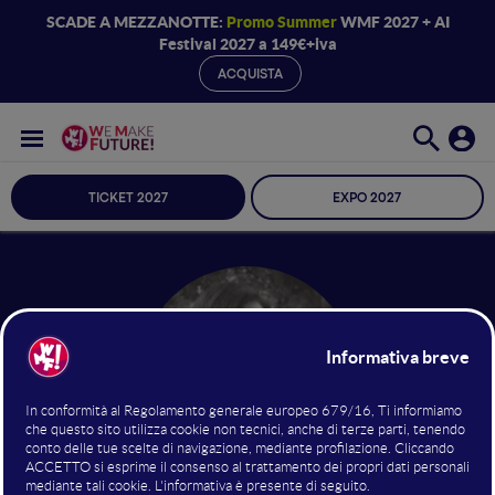
SCADE A MEZZANOTTE:
Promo Summer
WMF 2027 + AI
Festival 2027 a 149€+iva
ACQUISTA
TICKET 2027
EXPO 2027