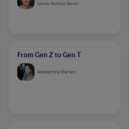
Davide Bertozzi Studio
From Gen Z to Gen T
Alessandra Mariani