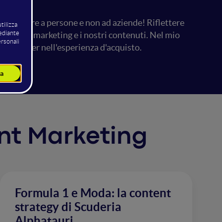
 vendere a persone e non ad aziende! Riflettere
rategie di marketing e i nostri contenuti. Nel mio
re i buyer nell'esperienza d'acquisto.
ent Marketing
Formula 1 e Moda: la content
strategy di Scuderia
Alphatauri