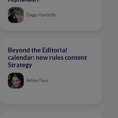
Diego Mandolfo
Beyond the Editorial
calendar: new rules content
Strategy
Ashley Faus