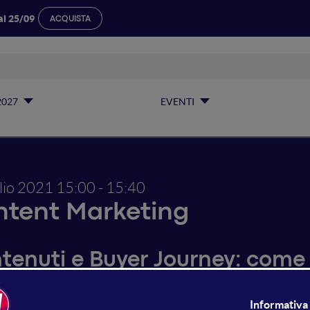
al 25/09
ACQUISTA
2027
EVENTI
glio 2021
15:00 - 15:40
tent Marketing
tenuti e Buyer Journey: come 
ali per ogni fase