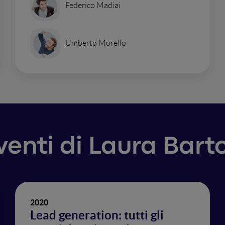
Federico Madiai
Umberto Morello
rventi di Laura Bar
2020
Lead generation: tutti gli