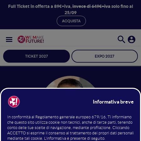
Full Ticket in offerta a 89€+iva,
invece di 649€+iva
solo fino al
25/09
ACQUISTA
TICKET 2027
EXPO 2027