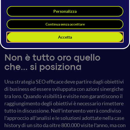
Simone Rinzivillo
CEO & Founder
Archetipo Agency
16 luglio 2021
19:00 - 19:40
SEO
Non è tutto oro quello
che... si posiziona
Una strategia SEO efficace deve partire dagli obiettivi
di business ed essere sviluppata con azioni sinergiche
tra loro. Quando visibilità e visite non garantiscono il
raggiungimento degli obiettivi è necessario rimettere
tutto in discussione. Nell'intervento verrà condiviso
l'approccio all'analisi e le soluzioni adottate nella case
history di un sito da oltre 800.000 visite l'anno, ma con