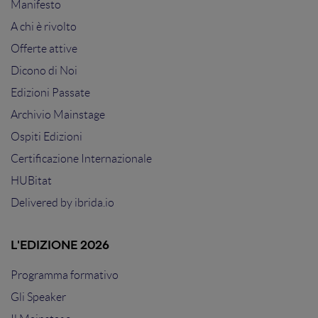
Manifesto
A chi è rivolto
Offerte attive
Dicono di Noi
Edizioni Passate
Archivio Mainstage
Ospiti Edizioni
Certificazione Internazionale
HUBitat
Delivered by
ibrida.io
L'EDIZIONE 2026
Programma formativo
Gli Speaker