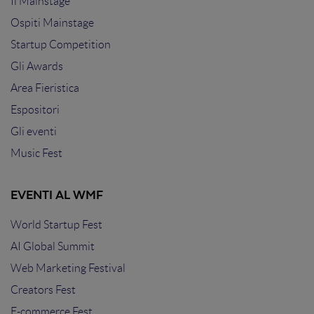
Il Mainstage
Ospiti Mainstage
Startup Competition
Gli Awards
Area Fieristica
Espositori
Gli eventi
Music Fest
EVENTI AL WMF
World Startup Fest
AI Global Summit
Web Marketing Festival
Creators Fest
E-commerce Fest