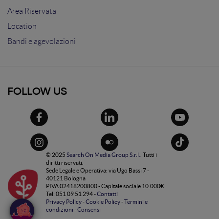
Area Riservata
Location
Bandi e agevolazioni
FOLLOW US
© 2025
Search On Media Group S.r.l.
. Tutti i
diritti riservati.
Sede Legale e Operativa: via Ugo Bassi 7 -
40121 Bologna
PIVA 02418200800 - Capitale sociale 10.000€
Tel: 051 09 51 294 -
Contatti
Privacy Policy
-
Cookie Policy
-
Termini e
condizioni
-
Consensi