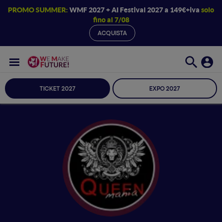
PROMO SUMMER:
WMF 2027 + AI Festival 2027 a 149€+iva
solo
fino al 7/08
ACQUISTA
TICKET 2027
EXPO 2027