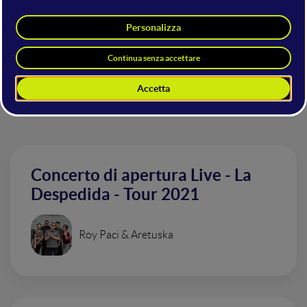
WMF19, tornano in presenza partendo dal WMF2020
Altri interventi nella sala
Mainstage
Concerto di apertura Live - La
Despedida - Tour 2021
Roy Paci & Aretuska