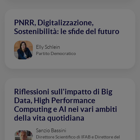
PNRR, Digitalizzazione,
Sostenibilità: le sfide del futuro
Elly Schlein
Partito Democratico
Riflessioni sull'impatto di Big
Data, High Performance
Computing e AI nei vari ambiti
della vita quotidiana
Sanzio Bassini
Direttore Scientifico di IFAB e Direttore del