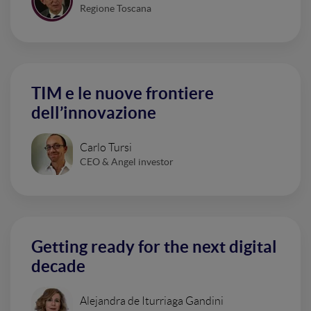
Regione Toscana
TIM e le nuove frontiere
dell’innovazione
Carlo Tursi
CEO & Angel investor
Getting ready for the next digital
decade
Alejandra de Iturriaga Gandini