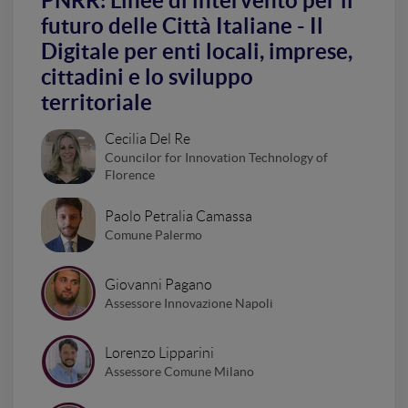
PNRR: Linee di intervento per il
futuro delle Città Italiane - Il
Digitale per enti locali, imprese,
cittadini e lo sviluppo
territoriale
Cecilia Del Re
Councilor for Innovation Technology of
Florence
Paolo Petralia Camassa
Comune Palermo
Giovanni Pagano
Assessore Innovazione Napoli
Lorenzo Lipparini
Assessore Comune Milano