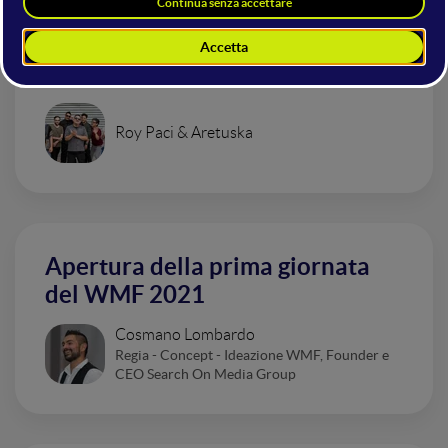
Concerto di apertura Live - La
Despedida - Tour 2021
Roy Paci & Aretuska
Apertura della prima giornata
del WMF 2021
Cosmano Lombardo
Regia - Concept - Ideazione WMF, Founder e
CEO Search On Media Group