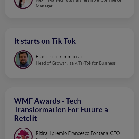
Nexi - Marketing & Partnership e-Commerce
Manager
It starts on Tik Tok
Francesco Sommariva
Head of Growth, Italy, TikTok for Business
WMF Awards - Tech
Transformation For Future a
Retelit
Ritira il premio Francesco Fontana, CTO