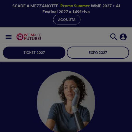
SCADE A MEZZANOTTE:
Promo Summer
WMF 2027 + AI
Festival 2027 a 149€+iva
ACQUISTA
TICKET 2027
EXPO 2027