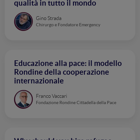
qualità in tutto il mondo
Gino Strada
Chirurgo e Fondatore Emergency
Educazione alla pace: il modello
Rondine della cooperazione
internazionale
Franco Vaccari
Fondazione Rondine Cittadella della Pace