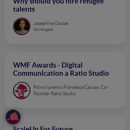
Why should you hire refugee
talents
Josephine Goube
Techfugees
WMF Awards - Digital
Communication a Ratio Studio
Ritira il premio Francesca Caruso, Co-
Founder Ratio Studio
ScaleUp For Future