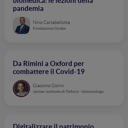
biomedica: le lezioni della
pandemia
Nino Cartabellotta
Fondazione Gimbe
Da Rimini a Oxford per
combattere il Covid-19
Giacomo Gorini
Jenner institute di Oxford - Immunologo
Digitalizzare il patrimonio