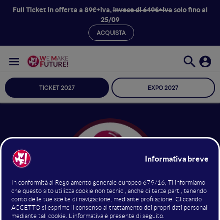
Full Ticket in offerta a 89€+iva,
invece di 649€+iva
solo fino al
25/09
ACQUISTA
TICKET 2027
EXPO 2027