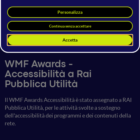
Ritirano il premio gli
interpreti LIS di Rai Pubblica
Utilità
17 luglio 2021
12:50 - 12:55
Mainstage
WMF Awards -
Accessibilità a Rai
Pubblica Utilità
Il WMF Awards Accessibilità è stato assegnato a RAI
Pubblica Utilità, per le attività svolte a sostegno
dell'accessibilità dei programmi e dei contenuti della
rete.