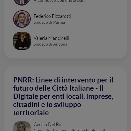
Vicesindaco Comune di Bari
Federico Pizzarotti
Sindaco di Parma
Valeria Mancinelli
Sindaco di Ancona
PNRR: Linee di intervento per il
futuro delle Città Italiane - Il
Digitale per enti locali, imprese,
cittadini e lo sviluppo
territoriale
Cecilia Del Re
Councilor for Innovation Technology of