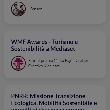
I Sansoni
WMF Awards - Turismo e
Sostenibilità a Mediaset
Ritira il premio Mirko Pajè , Direttore
Creativo Mediaset
PNRR: Missione Transizione
Ecologica. Mobilità Sostenibile e
modelli di sharing economy