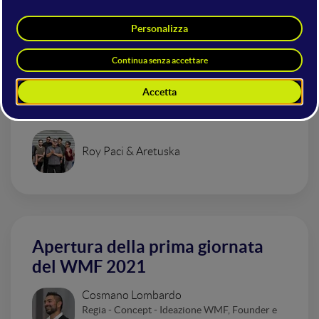
Mainstage
Concerto di apertura Live - La
Despedida - Tour 2021
Roy Paci & Aretuska
Apertura della prima giornata
del WMF 2021
Cosmano Lombardo
Regia - Concept - Ideazione WMF, Founder e