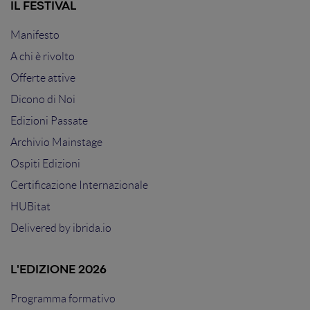
IL FESTIVAL
Manifesto
A chi è rivolto
Offerte attive
Dicono di Noi
Edizioni Passate
Archivio Mainstage
Ospiti Edizioni
Certificazione Internazionale
HUBitat
Delivered by
ibrida.io
L'EDIZIONE 2026
Programma formativo