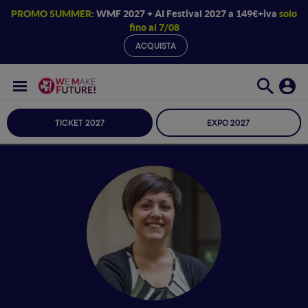
PROMO SUMMER:
WMF 2027 + AI Festival 2027 a 149€+iva
solo
fino al 7/08
ACQUISTA
TICKET 2027
EXPO 2027