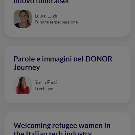
nuovo fundraiser
Laura Lugli
Fundraiserperpassione
Parole e immagini nel DONOR
Journey
Stella Forti
Freelance
Welcoming refugee women in
the Italian tech industry