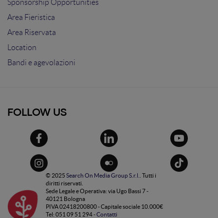
Sponsorship Opportunities
Area Fieristica
Area Riservata
Location
Bandi e agevolazioni
FOLLOW US
© 2025
Search On Media Group S.r.l.
. Tutti i
diritti riservati.
Sede Legale e Operativa: via Ugo Bassi 7 -
40121 Bologna
PIVA 02418200800 - Capitale sociale 10.000€
Tel: 051 09 51 294 -
Contatti