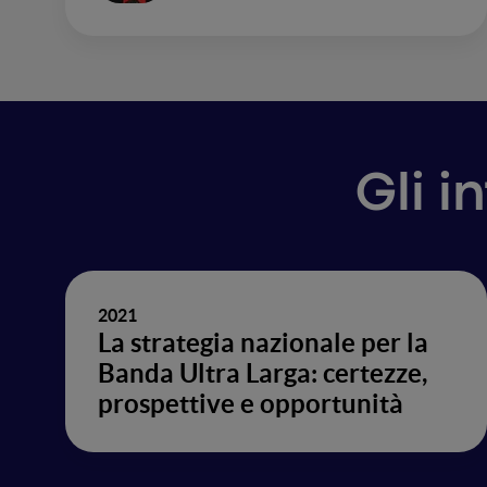
Gli i
2021
La strategia nazionale per la
Banda Ultra Larga: certezze,
prospettive e opportunità