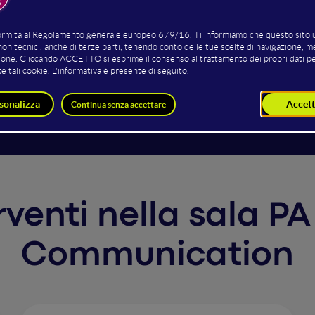
spettive e opportunità
erventi nella sala PA
Communication