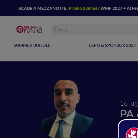
SCADE A MEZZANOTTE:
Promo Summer
WMF 2027 + AI Fes
SUMMER BUNDLE
EXPO & SPONSOR 2027
16 lu
PA 
La 