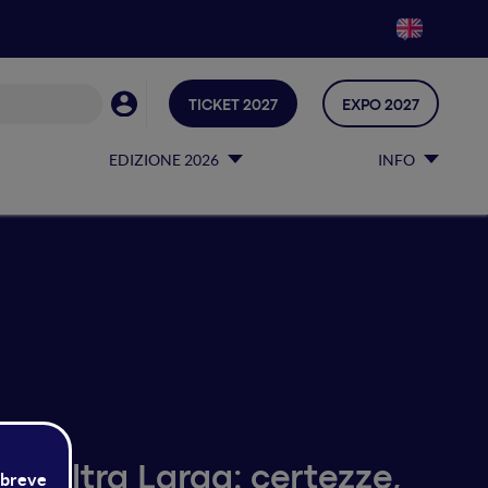
TICKET 2027
EXPO 2027
EDIZIONE 2026
INFO
da Ultra Larga: certezze,