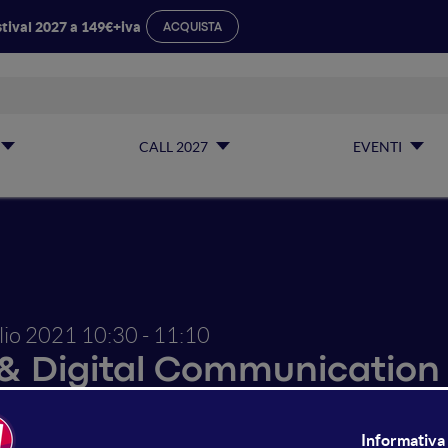
tival 2027 a 149€+iva
ACQUISTA
CALL 2027
EVENTI
glio 2021
10:30 - 11:10
& Digital Communication
strategia nazionale per la Ban