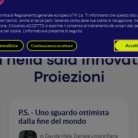
ti nella sala Innovat
Proiezioni
P.S. - Uno sguardo ottimista
dalla fine del mondo
di Davide Mela, Daniele Lince e Elena