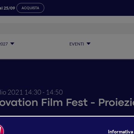
al 25/09
ACQUISTA
2027
EVENTI
glio 2021
14:30 - 14:50
ovation Film Fest - Proiezi
grande onda