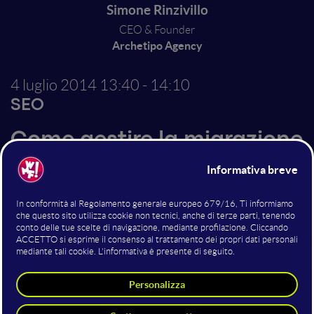
Simone Rinzivillo
CEO & Founder
Archetipo Agency
4 luglio 2014
13:40 - 14:10
SEO
Come gestire la migrazione
di un sito da 200.000 news
preservando la visibilità nei
Motori di Ricerca
Attraverso una case study reale l’intervento tratterà
gli aspetti pratici di analisi e gestione della migrazione
SEO di un portale di grosse dimensioni. Il restyling di
un sito e il cambio di CMS impone di considerare e
gestire le conseguenze sull’indicizzazione affinché si