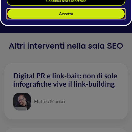
preservi la visibilità ottenuta, ma certe dimensioni e
condizioni possono non far dormire sonni tranquilli.
Altri interventi nella sala SEO
Digital PR e link-bait: non di sole
infografiche vive il link-building
Matteo Monari