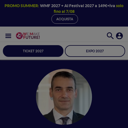
PROMO SUMMER:
WMF 2027 + AI Festival 2027 a 149€+iva
solo
fino al 7/08
ACQUISTA
TICKET 2027
EXPO 2027