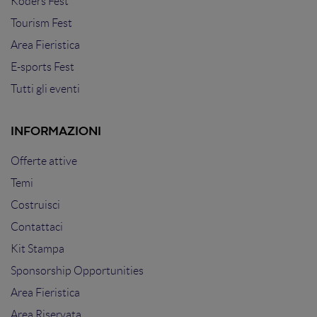
Koders Fest
Tourism Fest
Area Fieristica
E-sports Fest
Tutti gli eventi
INFORMAZIONI
Offerte attive
Temi
Costruisci
Contattaci
Kit Stampa
Sponsorship Opportunities
Area Fieristica
Area Riservata