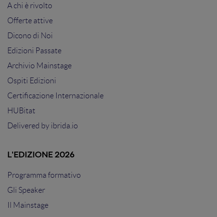
A chi è rivolto
Offerte attive
Dicono di Noi
Edizioni Passate
Archivio Mainstage
Ospiti Edizioni
Certificazione Internazionale
HUBitat
Delivered by
ibrida.io
L'EDIZIONE 2026
Programma formativo
Gli Speaker
Il Mainstage