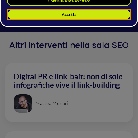
individuare sia l’operatore manuale dell’attacco che il
suo mandante.
Altri interventi nella sala SEO
Digital PR e link-bait: non di sole
infografiche vive il link-building
Matteo Monari