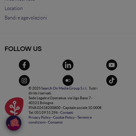
Location
Bandi e agevolazioni
FOLLOW US
© 2025
Search On Media Group S.r.l.
. Tutti i
diritti riservati.
Sede Legale e Operativa: via Ugo Bassi 7 -
40121 Bologna
PIVA 02418200800 - Capitale sociale 10.000€
Tel: 051 09 51 294 -
Contatti
Privacy Policy
-
Cookie Policy
-
Termini e
condizioni
-
Consensi