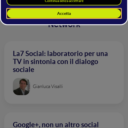
Altri interventi nella sala Social
Network
La7 Social: laboratorio per una
TV in sintonia con il dialogo
sociale
Gianluca Visalli
Google+, non un altro social