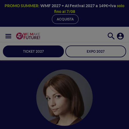
PROMO SUMMER:
WMF 2027 + AI Festival 2027 a 149€+iva
solo
fino al 7/08
ACQUISTA
TICKET 2027
EXPO 2027