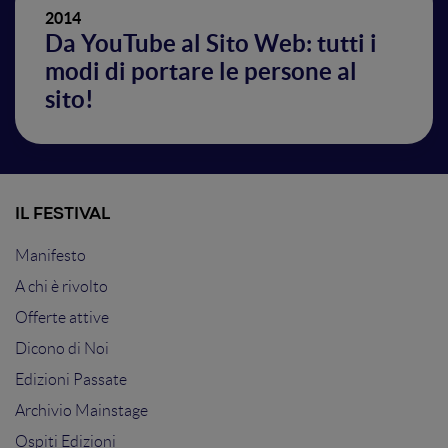
2014
Da YouTube al Sito Web: tutti i
modi di portare le persone al
sito!
IL FESTIVAL
Manifesto
A chi è rivolto
Offerte attive
Dicono di Noi
Edizioni Passate
Archivio Mainstage
Ospiti Edizioni