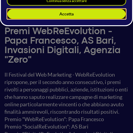
4 luglio 2014
20:00 - 20:20
Plenaria
Premi WebReEvolution -
Papa Francesco, AS Bari,
Invasioni Digitali, Agenzia
"Zero"
Il Festival del Web Marketing - WebReEvolution
ripropone, per il secondo anno consecutivo, i premi
rivolti a personaggi pubblici, aziende, istituzioni o enti
che hanno saputo realizzare campagne di marketing
online particolarmente vincenti o che abbiano avuto
finalità ammirevoli, riscontrando risultati positivi.
Premio "WebReEvolution": Papa Francesco
Premio "SocialReEvolution": AS Bari