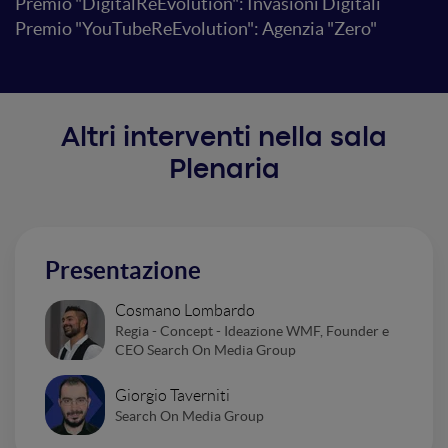
Premio "DigitalReEvolution": Invasioni Digitali
Premio "YouTubeReEvolution": Agenzia "Zero"
Altri interventi nella sala
Plenaria
Presentazione
Cosmano Lombardo
Regia - Concept - Ideazione WMF, Founder e
CEO Search On Media Group
Giorgio Taverniti
Search On Media Group