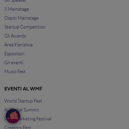
Gli Speaker
Il Mainstage
Ospiti Mainstage
Startup Competition
Gli Awards
Area Fieristica
Espositori
Gli eventi
Music Fest
EVENTI AL WMF
World Startup Fest
AI Global Summit
Web Marketing Festival
Creators Fest