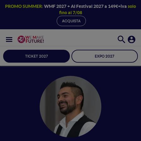
PROMO SUMMER:
WMF 2027 + AI Festival 2027 a 149€+iva
solo
fino al 7/08
ACQUISTA
TICKET 2027
EXPO 2027