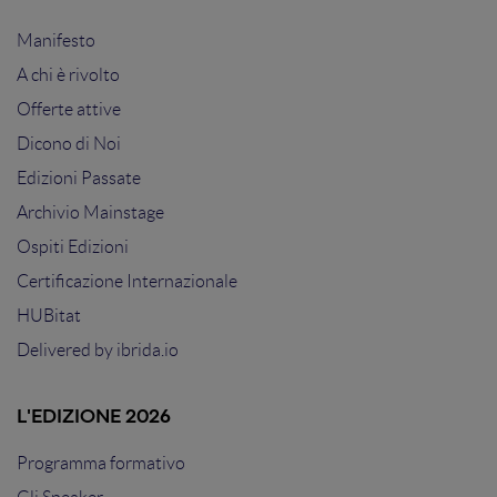
Manifesto
A chi è rivolto
Offerte attive
Dicono di Noi
Edizioni Passate
Archivio Mainstage
Ospiti Edizioni
Certificazione Internazionale
HUBitat
Delivered by
ibrida.io
L'EDIZIONE 2026
Programma formativo