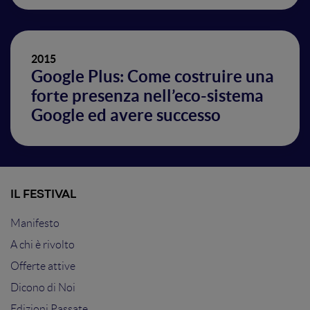
2015
Google Plus: Come costruire una
forte presenza nell’eco-sistema
Google ed avere successo
IL FESTIVAL
Manifesto
A chi è rivolto
Offerte attive
Dicono di Noi
Edizioni Passate