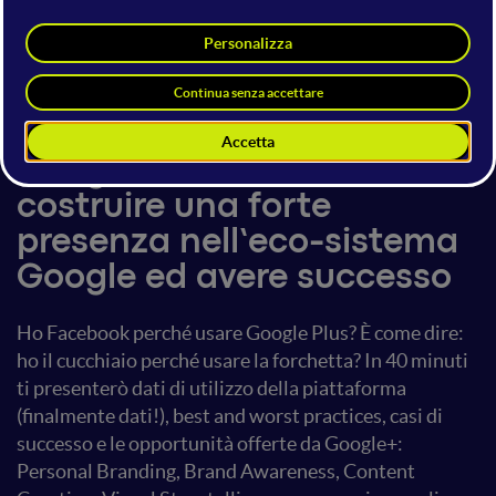
Salvatore Russo
20 giugno 2015
11:30 - 12:10
Social Media Management
Google Plus: Come
costruire una forte
presenza nell’eco-sistema
Google ed avere successo
Ho Facebook perché usare Google Plus? È come dire:
ho il cucchiaio perché usare la forchetta? In 40 minuti
ti presenterò dati di utilizzo della piattaforma
(finalmente dati!), best and worst practices, casi di
successo e le opportunità offerte da Google+:
Personal Branding, Brand Awareness, Content