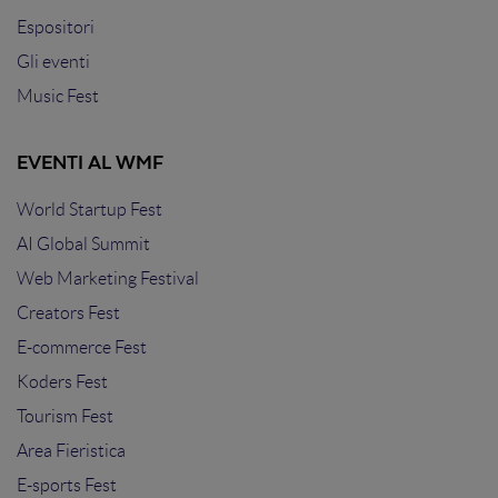
Espositori
Gli eventi
Music Fest
EVENTI AL WMF
World Startup Fest
AI Global Summit
Web Marketing Festival
Creators Fest
E-commerce Fest
Koders Fest
Tourism Fest
Area Fieristica
E-sports Fest