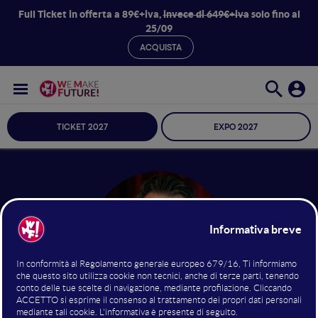
Full Ticket in offerta a 89€+iva,
invece di 649€+iva
solo fino al
25/09
ACQUISTA
TICKET 2027
EXPO 2027