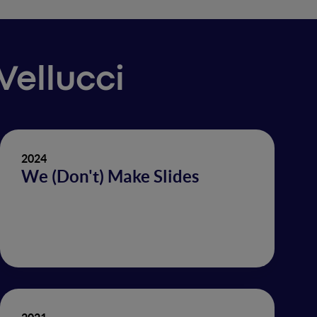
Vellucci
2024
We (Don't) Make Slides