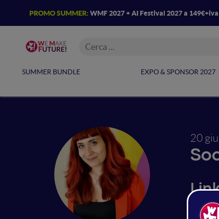
PROMO SUMMER:
WMF 2027 + AI Festival 2027 a 149€+iv
SUMMER BUNDLE
EXPO & SPONSOR 2027
20 gi
So
Link