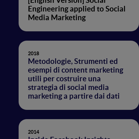
[English Version] Social
Engineering applied to Social
Media Marketing
2018
Metodologie, Strumenti ed
esempi di content marketing
utili per costruire una
strategia di social media
marketing a partire dai dati
2014