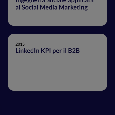
Ingegneria Sociale applicata
al Social Media Marketing
2015
LinkedIn KPI per il B2B