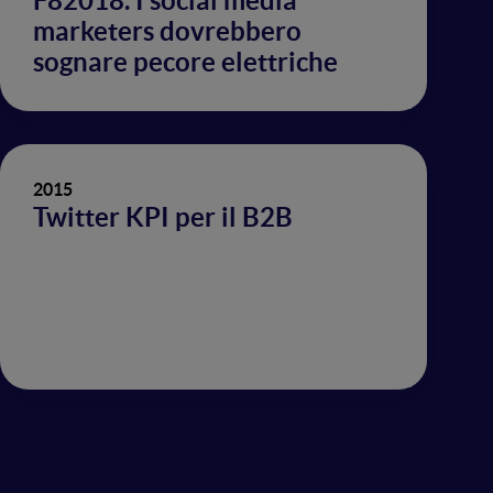
F82018. I social media
marketers dovrebbero
sognare pecore elettriche
2015
Twitter KPI per il B2B