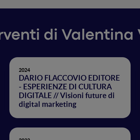
erventi di Valentina 
2024
DARIO FLACCOVIO EDITORE
- ESPERIENZE DI CULTURA
DIGITALE // Visioni future di
digital marketing