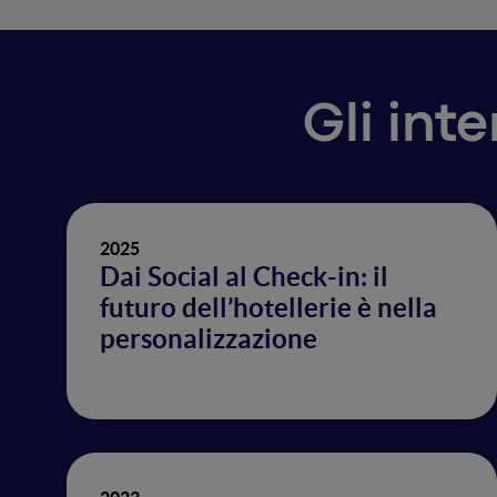
Gli int
2025
Dai Social al Check-in: il
futuro dell’hotellerie è nella
personalizzazione