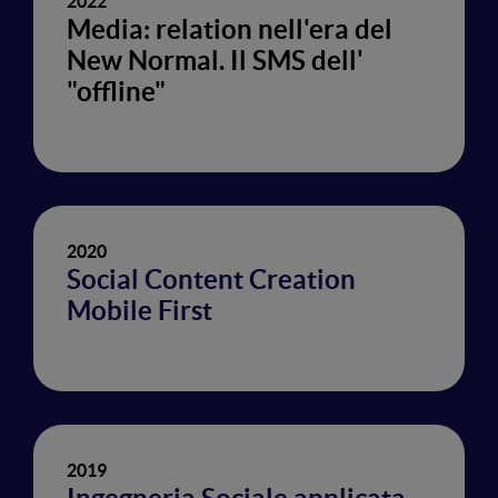
2022
Media: relation nell'era del
New Normal. Il SMS dell'
"offline"
2020
Social Content Creation
Mobile First
2019